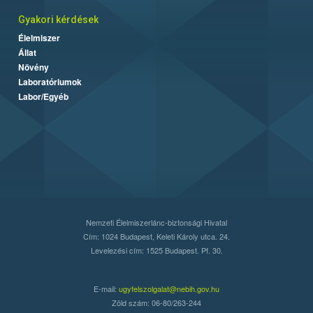
Gyakori kérdések
Élelmiszer
Állat
Növény
Laboratóriumok
Labor/Egyéb
Nemzeti Élelmiszerlánc-biztonsági Hivatal
Cím: 1024 Budapest, Keleti Károly utca. 24.
Levelezési cím: 1525 Budapest. Pf. 30.
E-mail:
ugyfelszolgalat@nebih.gov.hu
Zöld szám: 06-80/263-244