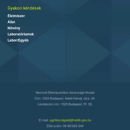
Gyakori kérdések
Élelmiszer
Állat
Növény
Laboratóriumok
Labor/Egyéb
Nemzeti Élelmiszerlánc-biztonsági Hivatal
Cím: 1024 Budapest, Keleti Károly utca. 24.
Levelezési cím: 1525 Budapest. Pf. 30.
E-mail:
ugyfelszolgalat@nebih.gov.hu
Zöld szám: 06-80/263-244