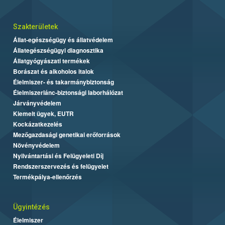
Szakterületek
Állat-egészségügy és állatvédelem
Állategészségügyi diagnosztika
Állatgyógyászati termékek
Borászat és alkoholos italok
Élelmiszer- és takarmánybiztonság
Élelmiszerlánc-biztonsági laborhálózat
Járványvédelem
Kiemelt ügyek, EUTR
Kockázatkezelés
Mezőgazdasági genetikai erőforrások
Növényvédelem
Nyilvántartási és Felügyeleti Díj
Rendszerszervezés és felügyelet
Termékpálya-ellenőrzés
Ügyintézés
Élelmiszer