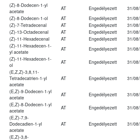
(Z)-8-Dodecen-1-yl
AT
Engedélyezett
31/08
acetate
(Z)-8-Dodecen-1-ol
AT
Engedélyezett
31/08
(Z)-7-Tetradecenal
AT
Engedélyezett
31/08
(Z)-13-Octadecenal
AT
Engedélyezett
31/08
(Z)-11-Hexadecenal
AT
Engedélyezett
31/08
(Z)-11-Hexadecen-1-
AT
Engedélyezett
31/08
yl acetate
(Z)-11-Hexadecen-1-
AT
Engedélyezett
31/08
ol
(E,Z,Z)-3,8,11-
Tetradecatrien-1-yl
AT
Engedélyezett
31/08
acetate
(E,Z)-9-Dodecen-1-yl
AT
Engedélyezett
31/08
acetate
(E,Z)-8-Dodecen-1-yl
AT
Engedélyezett
31/08
acetate
(E,Z)-7,9-
Dodecadien-1-yl
AT
Engedélyezett
31/08
acetate
(E,Z)-3,8-