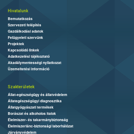
Hivatalunk
Bemutatkozás
Szervezeti felépítés
Gazdálkodási adatok
Felügyeleti szervünk
Projektek
Kapcsolódó linkek
Adatkezelési tájékoztató
Akadálymentességi nyilatkozat
Üzemeltetési információ
Szakterületek
Állat-egészségügy és állatvédelem
Állategészségügyi diagnosztika
Állatgyógyászati termékek
Borászat és alkoholos italok
Élelmiszer- és takarmánybiztonság
Élelmiszerlánc-biztonsági laborhálózat
Járványvédelem