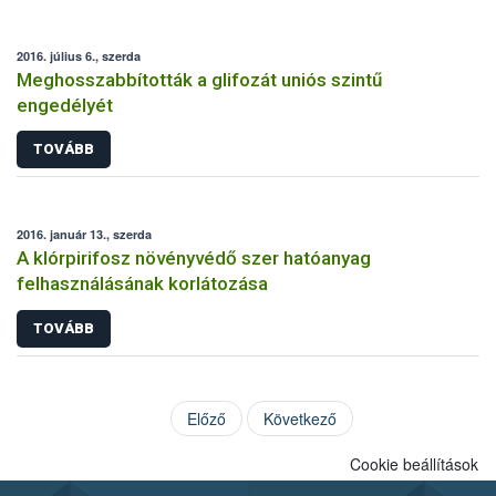
2016. július 6., szerda
Meghosszabbították a glifozát uniós szintű
engedélyét
TOVÁBB
2016. január 13., szerda
A klórpirifosz növényvédő szer hatóanyag
felhasználásának korlátozása
TOVÁBB
Előző
Következő
Cookie beállítások