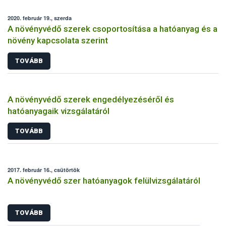
2020. február 19., szerda
A növényvédő szerek csoportosítása a hatóanyag és a
növény kapcsolata szerint
TOVÁBB
A növényvédő szerek engedélyezéséről és
hatóanyagaik vizsgálatáról
TOVÁBB
2017. február 16., csütörtök
A növényvédő szer hatóanyagok felülvizsgálatáról
TOVÁBB