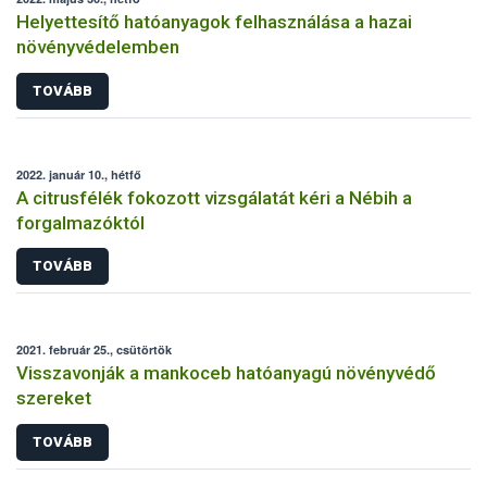
Helyettesítő hatóanyagok felhasználása a hazai
növényvédelemben
TOVÁBB
2022. január 10., hétfő
A citrusfélék fokozott vizsgálatát kéri a Nébih a
forgalmazóktól
TOVÁBB
2021. február 25., csütörtök
Visszavonják a mankoceb hatóanyagú növényvédő
szereket
TOVÁBB