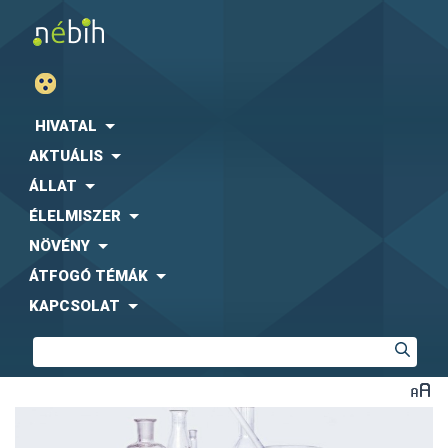
HIVATAL
AKTUÁLIS
ÁLLAT
ÉLELMISZER
NÖVÉNY
ÁTFOGÓ TÉMÁK
KAPCSOLAT