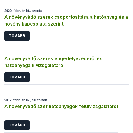
2020. február 19., szerda
A növényvédő szerek csoportosítása a hatóanyag és a
növény kapcsolata szerint
TOVÁBB
A növényvédő szerek engedélyezéséről és
hatóanyagaik vizsgálatáról
TOVÁBB
2017. február 16., csütörtök
A növényvédő szer hatóanyagok felülvizsgálatáról
TOVÁBB