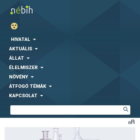
HIVATAL
AKTUÁLIS
ÁLLAT
ÉLELMISZER
NÖVÉNY
ÁTFOGÓ TÉMÁK
KAPCSOLAT