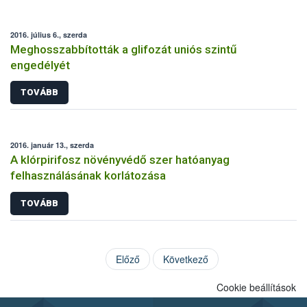
2016. július 6., szerda
Meghosszabbították a glifozát uniós szintű
engedélyét
TOVÁBB
2016. január 13., szerda
A klórpirifosz növényvédő szer hatóanyag
felhasználásának korlátozása
TOVÁBB
Előző
Következő
Cookie beállítások