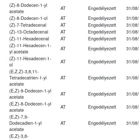
(Z)-8-Dodecen-1-yl
AT
Engedélyezett
31/08
acetate
(Z)-8-Dodecen-1-ol
AT
Engedélyezett
31/08
(Z)-7-Tetradecenal
AT
Engedélyezett
31/08
(Z)-13-Octadecenal
AT
Engedélyezett
31/08
(Z)-11-Hexadecenal
AT
Engedélyezett
31/08
(Z)-11-Hexadecen-1-
AT
Engedélyezett
31/08
yl acetate
(Z)-11-Hexadecen-1-
AT
Engedélyezett
31/08
ol
(E,Z,Z)-3,8,11-
Tetradecatrien-1-yl
AT
Engedélyezett
31/08
acetate
(E,Z)-9-Dodecen-1-yl
AT
Engedélyezett
31/08
acetate
(E,Z)-8-Dodecen-1-yl
AT
Engedélyezett
31/08
acetate
(E,Z)-7,9-
Dodecadien-1-yl
AT
Engedélyezett
31/08
acetate
(E,Z)-3,8-