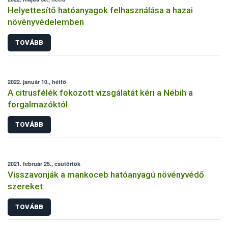
Helyettesítő hatóanyagok felhasználása a hazai
növényvédelemben
TOVÁBB
2022. január 10., hétfő
A citrusfélék fokozott vizsgálatát kéri a Nébih a
forgalmazóktól
TOVÁBB
2021. február 25., csütörtök
Visszavonják a mankoceb hatóanyagú növényvédő
szereket
TOVÁBB