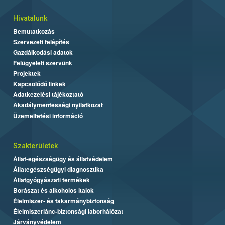
Hivatalunk
Bemutatkozás
Szervezeti felépítés
Gazdálkodási adatok
Felügyeleti szervünk
Projektek
Kapcsolódó linkek
Adatkezelési tájékoztató
Akadálymentességi nyilatkozat
Üzemeltetési információ
Szakterületek
Állat-egészségügy és állatvédelem
Állategészségügyi diagnosztika
Állatgyógyászati termékek
Borászat és alkoholos italok
Élelmiszer- és takarmánybiztonság
Élelmiszerlánc-biztonsági laborhálózat
Járványvédelem