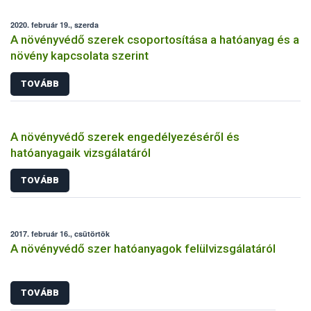
2020. február 19., szerda
A növényvédő szerek csoportosítása a hatóanyag és a
növény kapcsolata szerint
TOVÁBB
A növényvédő szerek engedélyezéséről és
hatóanyagaik vizsgálatáról
TOVÁBB
2017. február 16., csütörtök
A növényvédő szer hatóanyagok felülvizsgálatáról
TOVÁBB