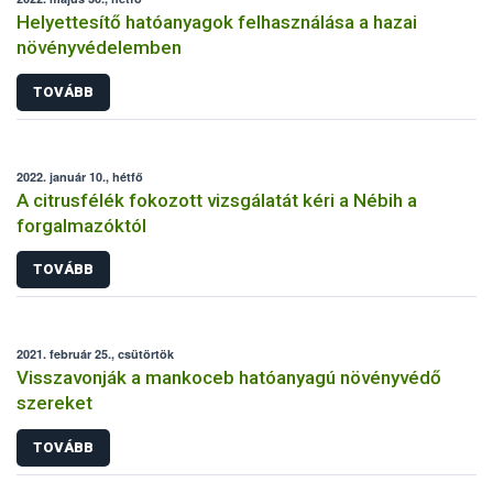
Helyettesítő hatóanyagok felhasználása a hazai
növényvédelemben
TOVÁBB
2022. január 10., hétfő
A citrusfélék fokozott vizsgálatát kéri a Nébih a
forgalmazóktól
TOVÁBB
2021. február 25., csütörtök
Visszavonják a mankoceb hatóanyagú növényvédő
szereket
TOVÁBB