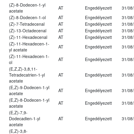
(Z)-8-Dodecen-1-yl
AT
Engedélyezett
31/08
acetate
(Z)-8-Dodecen-1-ol
AT
Engedélyezett
31/08
(Z)-7-Tetradecenal
AT
Engedélyezett
31/08
(Z)-13-Octadecenal
AT
Engedélyezett
31/08
(Z)-11-Hexadecenal
AT
Engedélyezett
31/08
(Z)-11-Hexadecen-1-
AT
Engedélyezett
31/08
yl acetate
(Z)-11-Hexadecen-1-
AT
Engedélyezett
31/08
ol
(E,Z,Z)-3,8,11-
Tetradecatrien-1-yl
AT
Engedélyezett
31/08
acetate
(E,Z)-9-Dodecen-1-yl
AT
Engedélyezett
31/08
acetate
(E,Z)-8-Dodecen-1-yl
AT
Engedélyezett
31/08
acetate
(E,Z)-7,9-
Dodecadien-1-yl
AT
Engedélyezett
31/08
acetate
(E,Z)-3,8-