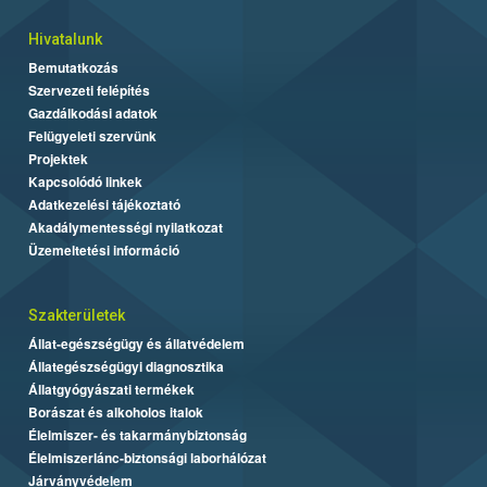
Hivatalunk
Bemutatkozás
Szervezeti felépítés
Gazdálkodási adatok
Felügyeleti szervünk
Projektek
Kapcsolódó linkek
Adatkezelési tájékoztató
Akadálymentességi nyilatkozat
Üzemeltetési információ
Szakterületek
Állat-egészségügy és állatvédelem
Állategészségügyi diagnosztika
Állatgyógyászati termékek
Borászat és alkoholos italok
Élelmiszer- és takarmánybiztonság
Élelmiszerlánc-biztonsági laborhálózat
Járványvédelem