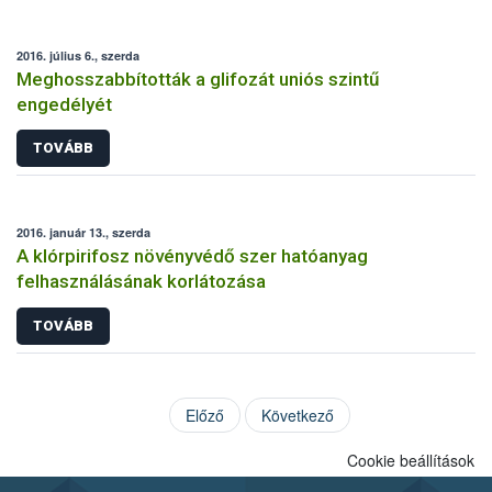
2016. július 6., szerda
Meghosszabbították a glifozát uniós szintű
engedélyét
TOVÁBB
2016. január 13., szerda
A klórpirifosz növényvédő szer hatóanyag
felhasználásának korlátozása
TOVÁBB
Előző
Következő
Cookie beállítások