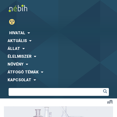
HIVATAL
AKTUÁLIS
ÁLLAT
ÉLELMISZER
NÖVÉNY
ÁTFOGÓ TÉMÁK
KAPCSOLAT