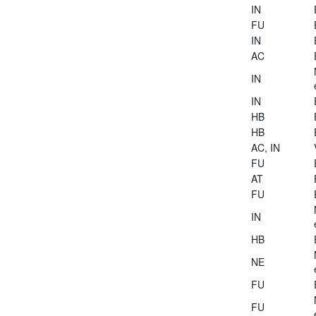
IN
FU
IN
AC
IN
IN
HB
HB
AC, IN
FU
AT
FU
IN
HB
NE
FU
FU