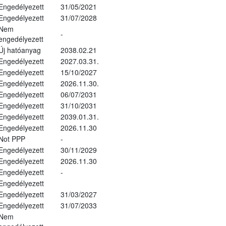
Engedélyezett
31/05/2021
Engedélyezett
31/07/2028
Nem
-
engedélyezett
Új hatóanyag
2038.02.21
Engedélyezett
2027.03.31.
Engedélyezett
15/10/2027
Engedélyezett
2026.11.30.
Engedélyezett
06/07/2031
Engedélyezett
31/10/2031
Engedélyezett
2039.01.31.
Engedélyezett
2026.11.30
Not PPP
-
Engedélyezett
30/11/2029
Engedélyezett
2026.11.30
Engedélyezett
-
Engedélyezett
Engedélyezett
31/03/2027
Engedélyezett
31/07/2033
Nem