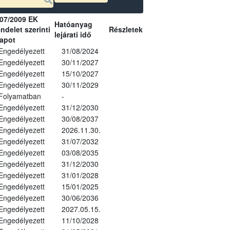
07/2009 EK
Hatóanyag
ndelet szerinti
Részletek
lejárati idő
lapot
Engedélyezett
31/08/2024
Engedélyezett
30/11/2027
Engedélyezett
15/10/2027
Engedélyezett
30/11/2029
Folyamatban
-
Engedélyezett
31/12/2030
Engedélyezett
30/08/2037
Engedélyezett
2026.11.30.
Engedélyezett
31/07/2032
Engedélyezett
03/08/2035
Engedélyezett
31/12/2030
Engedélyezett
31/01/2028
Engedélyezett
15/01/2025
Engedélyezett
30/06/2036
Engedélyezett
2027.05.15.
Engedélyezett
11/10/2028