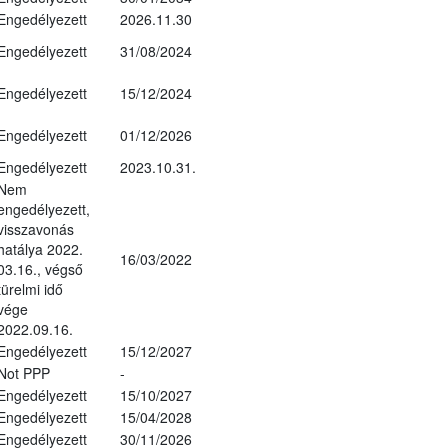
Engedélyezett
2026.11.30
Engedélyezett
31/08/2024
Engedélyezett
15/12/2024
Engedélyezett
01/12/2026
Engedélyezett
2023.10.31.
Nem
engedélyezett,
visszavonás
hatálya 2022.
16/03/2022
03.16., végső
türelmi idő
vége
2022.09.16.
Engedélyezett
15/12/2027
Not PPP
-
Engedélyezett
15/10/2027
Engedélyezett
15/04/2028
Engedélyezett
30/11/2026