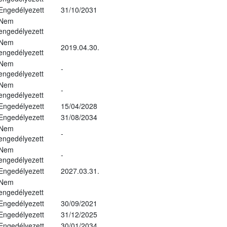
Engedélyezett
31/10/2031
Nem
engedélyezett
Nem
2019.04.30.
engedélyezett
Nem
-
engedélyezett
Nem
-
engedélyezett
Engedélyezett
15/04/2028
Engedélyezett
31/08/2034
Nem
-
engedélyezett
Nem
-
engedélyezett
Engedélyezett
2027.03.31.
Nem
engedélyezett
Engedélyezett
30/09/2021
Engedélyezett
31/12/2025
Engedélyezett
30/01/2034