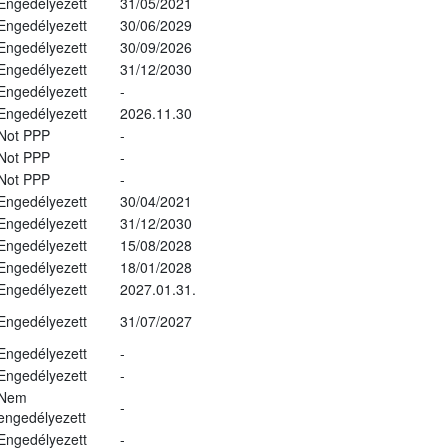
Engedélyezett
31/05/2021
Engedélyezett
30/06/2029
Engedélyezett
30/09/2026
Engedélyezett
31/12/2030
Engedélyezett
-
Engedélyezett
2026.11.30
Not PPP
-
Not PPP
-
Not PPP
-
Engedélyezett
30/04/2021
Engedélyezett
31/12/2030
Engedélyezett
15/08/2028
Engedélyezett
18/01/2028
Engedélyezett
2027.01.31.
Engedélyezett
31/07/2027
Engedélyezett
-
Engedélyezett
-
Nem
-
engedélyezett
Engedélyezett
-