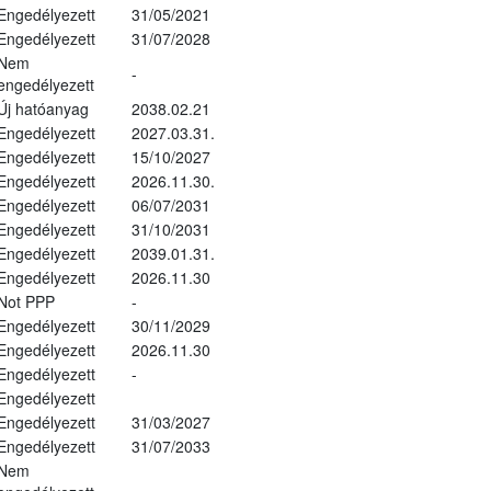
Engedélyezett
31/05/2021
Engedélyezett
31/07/2028
Nem
-
engedélyezett
Új hatóanyag
2038.02.21
Engedélyezett
2027.03.31.
Engedélyezett
15/10/2027
Engedélyezett
2026.11.30.
Engedélyezett
06/07/2031
Engedélyezett
31/10/2031
Engedélyezett
2039.01.31.
Engedélyezett
2026.11.30
Not PPP
-
Engedélyezett
30/11/2029
Engedélyezett
2026.11.30
Engedélyezett
-
Engedélyezett
Engedélyezett
31/03/2027
Engedélyezett
31/07/2033
Nem