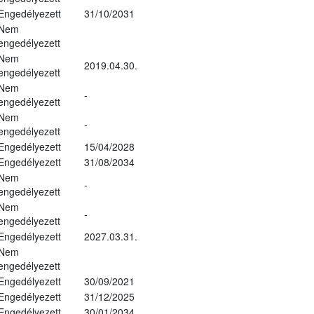
Engedélyezett
31/10/2031
Nem
engedélyezett
Nem
2019.04.30.
engedélyezett
Nem
-
engedélyezett
Nem
-
engedélyezett
Engedélyezett
15/04/2028
Engedélyezett
31/08/2034
Nem
-
engedélyezett
Nem
-
engedélyezett
Engedélyezett
2027.03.31.
Nem
engedélyezett
Engedélyezett
30/09/2021
Engedélyezett
31/12/2025
Engedélyezett
30/01/2034