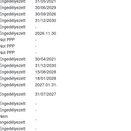
Engedélyezett
31/05/2021
Engedélyezett
30/06/2029
Engedélyezett
30/09/2026
Engedélyezett
31/12/2030
Engedélyezett
-
Engedélyezett
2026.11.30
Not PPP
-
Not PPP
-
Not PPP
-
Engedélyezett
30/04/2021
Engedélyezett
31/12/2030
Engedélyezett
15/08/2028
Engedélyezett
18/01/2028
Engedélyezett
2027.01.31.
Engedélyezett
31/07/2027
Engedélyezett
-
Engedélyezett
-
Nem
-
engedélyezett
Engedélyezett
-