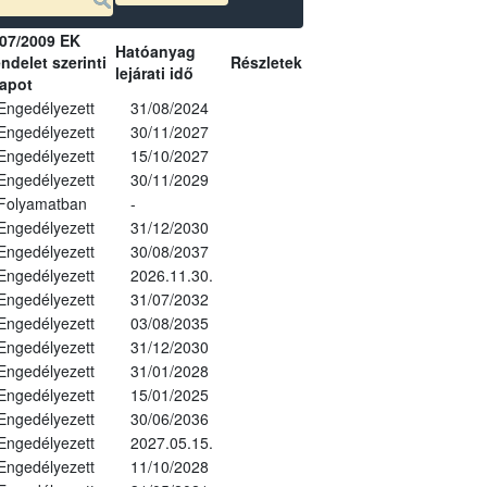
07/2009 EK
Hatóanyag
ndelet szerinti
Részletek
lejárati idő
lapot
Engedélyezett
31/08/2024
Engedélyezett
30/11/2027
Engedélyezett
15/10/2027
Engedélyezett
30/11/2029
Folyamatban
-
Engedélyezett
31/12/2030
Engedélyezett
30/08/2037
Engedélyezett
2026.11.30.
Engedélyezett
31/07/2032
Engedélyezett
03/08/2035
Engedélyezett
31/12/2030
Engedélyezett
31/01/2028
Engedélyezett
15/01/2025
Engedélyezett
30/06/2036
Engedélyezett
2027.05.15.
Engedélyezett
11/10/2028