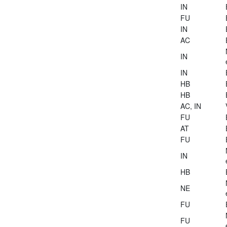
IN
FU
IN
AC
IN
IN
HB
HB
AC, IN
FU
AT
FU
IN
HB
NE
FU
FU