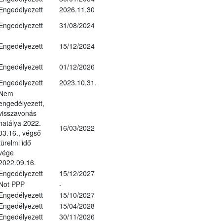
Engedélyezett
2026.11.30
Engedélyezett
31/08/2024
Engedélyezett
15/12/2024
Engedélyezett
01/12/2026
Engedélyezett
2023.10.31.
Nem
engedélyezett,
visszavonás
hatálya 2022.
16/03/2022
03.16., végső
türelmi idő
vége
2022.09.16.
Engedélyezett
15/12/2027
Not PPP
-
Engedélyezett
15/10/2027
Engedélyezett
15/04/2028
Engedélyezett
30/11/2026