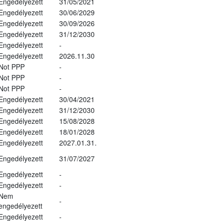
Engedélyezett
31/05/2021
Engedélyezett
30/06/2029
Engedélyezett
30/09/2026
Engedélyezett
31/12/2030
Engedélyezett
-
Engedélyezett
2026.11.30
Not PPP
-
Not PPP
-
Not PPP
-
Engedélyezett
30/04/2021
Engedélyezett
31/12/2030
Engedélyezett
15/08/2028
Engedélyezett
18/01/2028
Engedélyezett
2027.01.31.
Engedélyezett
31/07/2027
Engedélyezett
-
Engedélyezett
-
Nem
-
engedélyezett
Engedélyezett
-