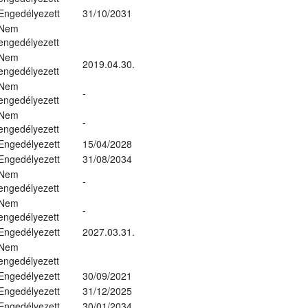
Engedélyezett
31/10/2031
Nem
engedélyezett
Nem
2019.04.30.
engedélyezett
Nem
-
engedélyezett
Nem
-
engedélyezett
Engedélyezett
15/04/2028
Engedélyezett
31/08/2034
Nem
-
engedélyezett
Nem
-
engedélyezett
Engedélyezett
2027.03.31.
Nem
engedélyezett
Engedélyezett
30/09/2021
Engedélyezett
31/12/2025
Engedélyezett
30/01/2034