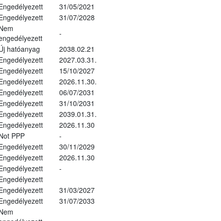
Engedélyezett
31/05/2021
Engedélyezett
31/07/2028
Nem
-
engedélyezett
Új hatóanyag
2038.02.21
Engedélyezett
2027.03.31.
Engedélyezett
15/10/2027
Engedélyezett
2026.11.30.
Engedélyezett
06/07/2031
Engedélyezett
31/10/2031
Engedélyezett
2039.01.31.
Engedélyezett
2026.11.30
Not PPP
-
Engedélyezett
30/11/2029
Engedélyezett
2026.11.30
Engedélyezett
-
Engedélyezett
Engedélyezett
31/03/2027
Engedélyezett
31/07/2033
Nem