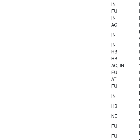
IN
FU
IN
AC
IN
IN
HB
HB
AC, IN
FU
AT
FU
IN
HB
NE
FU
FU