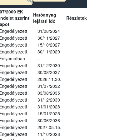
07/2009 EK
Hatóanyag
ndelet szerinti
Részletek
lejárati idő
lapot
Engedélyezett
31/08/2024
Engedélyezett
30/11/2027
Engedélyezett
15/10/2027
Engedélyezett
30/11/2029
Folyamatban
-
Engedélyezett
31/12/2030
Engedélyezett
30/08/2037
Engedélyezett
2026.11.30.
Engedélyezett
31/07/2032
Engedélyezett
03/08/2035
Engedélyezett
31/12/2030
Engedélyezett
31/01/2028
Engedélyezett
15/01/2025
Engedélyezett
30/06/2036
Engedélyezett
2027.05.15.
Engedélyezett
11/10/2028