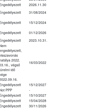
Engedélyezett
2026.11.30
Engedélyezett
31/08/2024
Engedélyezett
15/12/2024
Engedélyezett
01/12/2026
Engedélyezett
2023.10.31.
Nem
engedélyezett,
visszavonás
hatálya 2022.
16/03/2022
03.16., végső
türelmi idő
vége
2022.09.16.
Engedélyezett
15/12/2027
Not PPP
-
Engedélyezett
15/10/2027
Engedélyezett
15/04/2028
Engedélyezett
30/11/2026