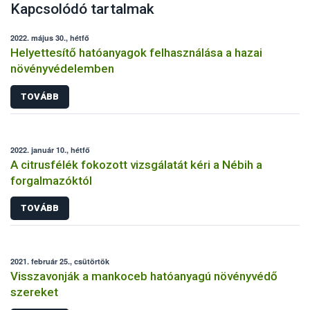
Kapcsolódó tartalmak
2022. május 30., hétfő
Helyettesítő hatóanyagok felhasználása a hazai
növényvédelemben
TOVÁBB
2022. január 10., hétfő
A citrusfélék fokozott vizsgálatát kéri a Nébih a
forgalmazóktól
TOVÁBB
2021. február 25., csütörtök
Visszavonják a mankoceb hatóanyagú növényvédő
szereket