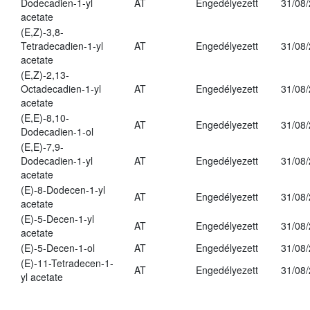
Dodecadien-1-yl
AT
Engedélyezett
31/08
acetate
(E,Z)-3,8-
Tetradecadien-1-yl
AT
Engedélyezett
31/08
acetate
(E,Z)-2,13-
Octadecadien-1-yl
AT
Engedélyezett
31/08
acetate
(E,E)-8,10-
AT
Engedélyezett
31/08
Dodecadien-1-ol
(E,E)-7,9-
Dodecadien-1-yl
AT
Engedélyezett
31/08
acetate
(E)-8-Dodecen-1-yl
AT
Engedélyezett
31/08
acetate
(E)-5-Decen-1-yl
AT
Engedélyezett
31/08
acetate
(E)-5-Decen-1-ol
AT
Engedélyezett
31/08
(E)-11-Tetradecen-1-
AT
Engedélyezett
31/08
yl acetate