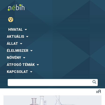
HIVATAL
AKTUÁLIS
ÁLLAT
ÉLELMISZER
NÖVÉNY
ÁTFOGÓ TÉMÁK
KAPCSOLAT