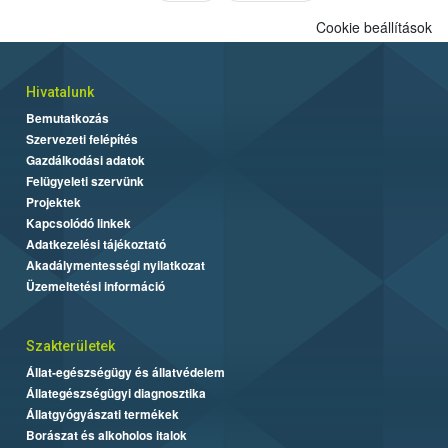
Cookie beállítások
Hivatalunk
Bemutatkozás
Szervezeti felépítés
Gazdálkodási adatok
Felügyeleti szervünk
Projektek
Kapcsolódó linkek
Adatkezelési tájékoztató
Akadálymentességi nyilatkozat
Üzemeltetési információ
Szakterületek
Állat-egészségügy és állatvédelem
Állategészségügyi diagnosztika
Állatgyógyászati termékek
Borászat és alkoholos italok