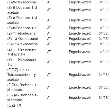
(Z)-9-Hexadecenal
AT
Engedélyezett
31/08
(Z)-9-Dodecen-1-yl
AT
Engedélyezett
31/08
acetate
(Z)-8-Dodecen-1-yl
AT
Engedélyezett
31/08
acetate
(Z)-8-Dodecen-1-ol
AT
Engedélyezett
31/08
(Z)-7-Tetradecenal
AT
Engedélyezett
31/08
(Z)-13-Octadecenal
AT
Engedélyezett
31/08
(Z)-11-Hexadecenal
AT
Engedélyezett
31/08
(Z)-11-Hexadecen-
AT
Engedélyezett
31/08
1-yl acetate
(Z)-11-Hexadecen-
AT
Engedélyezett
31/08
1-ol
(E,Z,Z)-3,8,11-
Tetradecatrien-1-yl
AT
Engedélyezett
31/08
acetate
(E,Z)-9-Dodecen-1-
AT
Engedélyezett
31/08
yl acetate
(E,Z)-8-Dodecen-1-
AT
Engedélyezett
31/08
yl acetate
(E,Z)-7,9-