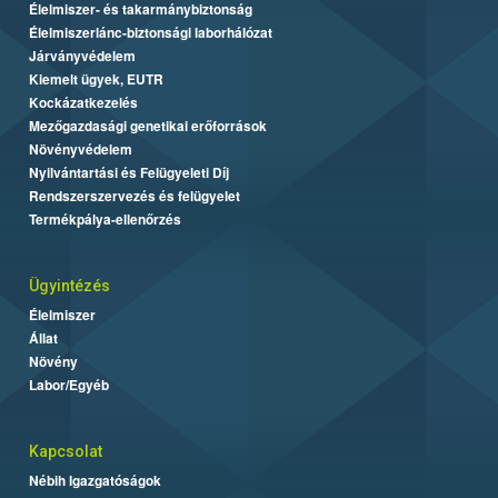
Élelmiszer- és takarmánybiztonság
Élelmiszerlánc-biztonsági laborhálózat
Járványvédelem
Kiemelt ügyek, EUTR
Kockázatkezelés
Mezőgazdasági genetikai erőforrások
Növényvédelem
Nyilvántartási és Felügyeleti Díj
Rendszerszervezés és felügyelet
Termékpálya-ellenőrzés
Ügyintézés
Élelmiszer
Állat
Növény
Labor/Egyéb
Kapcsolat
Nébih Igazgatóságok