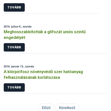
TOVÁBB
2016. július 6., szerda
Meghosszabbították a glifozát uniós szintű
engedélyét
TOVÁBB
2016. január 13., szerda
A klórpirifosz növényvédő szer hatóanyag
felhasználásának korlátozása
TOVÁBB
Előző
Következő