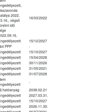
Nem
ngedélyezett,
isszavonás
atálya 2022.
16/03/2022
3.16., végső
ürelmi idő
vége
022.09.16.
ngedélyezett
15/12/2027
Not PPP
-
ngedélyezett
15/10/2027
ngedélyezett
15/04/2028
ngedélyezett
30/11/2026
ngedélyezett
31/05/2021
ngedélyezett
31/07/2028
Nem
-
ngedélyezett
j hatóanyag
2038.02.21
ngedélyezett
2027.03.31.
ngedélyezett
15/10/2027
ngedélyezett
2026.11.30.
ngedélyezett
06/07/2031