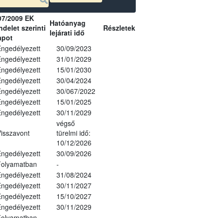
07/2009 EK
Hatóanyag
delet szerinti
Részletek
lejárati idő
apot
ngedélyezett
30/09/2023
ngedélyezett
31/01/2029
ngedélyezett
15/01/2030
ngedélyezett
30/04/2024
ngedélyezett
30/067/2022
ngedélyezett
15/01/2025
ngedélyezett
30/11/2029
végső
isszavont
türelmi idő:
10/12/2026
ngedélyezett
30/09/2026
Folyamatban
-
ngedélyezett
31/08/2024
ngedélyezett
30/11/2027
ngedélyezett
15/10/2027
ngedélyezett
30/11/2029
Folyamatban
-