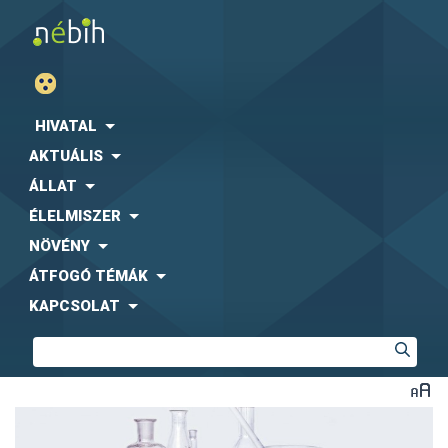
HIVATAL
AKTUÁLIS
ÁLLAT
ÉLELMISZER
NÖVÉNY
ÁTFOGÓ TÉMÁK
KAPCSOLAT