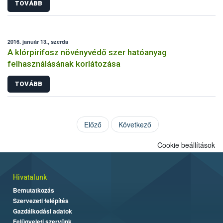
TOVÁBB
2016. január 13., szerda
A klórpirifosz növényvédő szer hatóanyag
felhasználásának korlátozása
TOVÁBB
Előző
Következő
Cookie beállítások
Hivatalunk
Bemutatkozás
Szervezeti felépítés
Gazdálkodási adatok
Felügyeleti szervünk