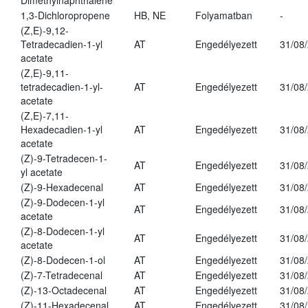
Dimethylnaphthalene
1,3-Dichloropropene
HB, NE
Folyamatban
-
(Z,E)-9,12-
Tetradecadien-1-yl
AT
Engedélyezett
31/08
acetate
(Z,E)-9,11-
tetradecadien-1-yl-
AT
Engedélyezett
31/08
acetate
(Z,E)-7,11-
Hexadecadien-1-yl
AT
Engedélyezett
31/08
acetate
(Z)-9-Tetradecen-1-
AT
Engedélyezett
31/08
yl acetate
(Z)-9-Hexadecenal
AT
Engedélyezett
31/08
(Z)-9-Dodecen-1-yl
AT
Engedélyezett
31/08
acetate
(Z)-8-Dodecen-1-yl
AT
Engedélyezett
31/08
acetate
(Z)-8-Dodecen-1-ol
AT
Engedélyezett
31/08
(Z)-7-Tetradecenal
AT
Engedélyezett
31/08
(Z)-13-Octadecenal
AT
Engedélyezett
31/08
(Z)-11-Hexadecenal
AT
Engedélyezett
31/08