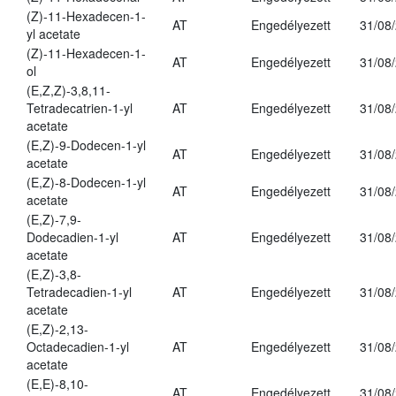
(Z)-11-Hexadecen-1-
AT
Engedélyezett
31/08
yl acetate
(Z)-11-Hexadecen-1-
AT
Engedélyezett
31/08
ol
(E,Z,Z)-3,8,11-
Tetradecatrien-1-yl
AT
Engedélyezett
31/08
acetate
(E,Z)-9-Dodecen-1-yl
AT
Engedélyezett
31/08
acetate
(E,Z)-8-Dodecen-1-yl
AT
Engedélyezett
31/08
acetate
(E,Z)-7,9-
Dodecadien-1-yl
AT
Engedélyezett
31/08
acetate
(E,Z)-3,8-
Tetradecadien-1-yl
AT
Engedélyezett
31/08
acetate
(E,Z)-2,13-
Octadecadien-1-yl
AT
Engedélyezett
31/08
acetate
(E,E)-8,10-
AT
Engedélyezett
31/08