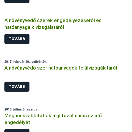
A növényvédő szerek engedélyezéséről és
hatóanyagaik vizsgálatáról
TOVÁBB
2017. február 16., csütörtök
A növényvédő szer hatóanyagok felülvizsgálatáról
TOVÁBB
2016. július 6., szerda
Meghosszabbították a glifozát uniós szintű
engedélyét