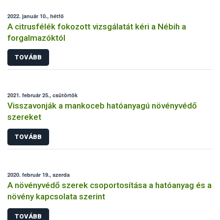
2022. január 10., hétfő
A citrusfélék fokozott vizsgálatát kéri a Nébih a
forgalmazóktól
TOVÁBB
2021. február 25., csütörtök
Visszavonják a mankoceb hatóanyagú növényvédő
szereket
TOVÁBB
2020. február 19., szerda
A növényvédő szerek csoportosítása a hatóanyag és a
növény kapcsolata szerint
TOVÁBB