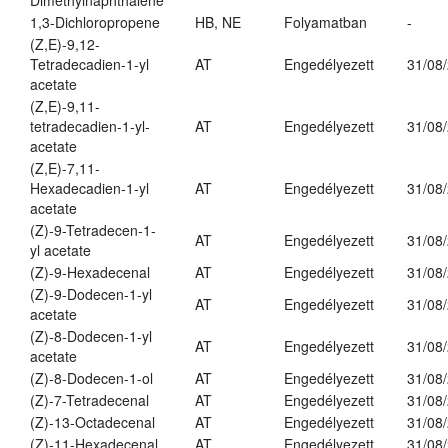
Dimethylnaphthalene
1,3-Dichloropropene
HB, NE
Folyamatban
-
(Z,E)-9,12-
Tetradecadien-1-yl
AT
Engedélyezett
31/08
acetate
(Z,E)-9,11-
tetradecadien-1-yl-
AT
Engedélyezett
31/08
acetate
(Z,E)-7,11-
Hexadecadien-1-yl
AT
Engedélyezett
31/08
acetate
(Z)-9-Tetradecen-1-
AT
Engedélyezett
31/08
yl acetate
(Z)-9-Hexadecenal
AT
Engedélyezett
31/08
(Z)-9-Dodecen-1-yl
AT
Engedélyezett
31/08
acetate
(Z)-8-Dodecen-1-yl
AT
Engedélyezett
31/08
acetate
(Z)-8-Dodecen-1-ol
AT
Engedélyezett
31/08
(Z)-7-Tetradecenal
AT
Engedélyezett
31/08
(Z)-13-Octadecenal
AT
Engedélyezett
31/08
(Z)-11-Hexadecenal
AT
Engedélyezett
31/08