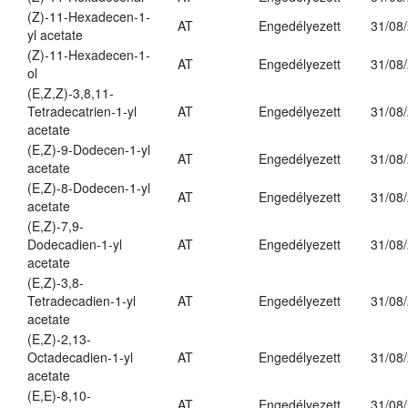
(Z)-11-Hexadecen-1-
AT
Engedélyezett
31/08
yl acetate
(Z)-11-Hexadecen-1-
AT
Engedélyezett
31/08
ol
(E,Z,Z)-3,8,11-
Tetradecatrien-1-yl
AT
Engedélyezett
31/08
acetate
(E,Z)-9-Dodecen-1-yl
AT
Engedélyezett
31/08
acetate
(E,Z)-8-Dodecen-1-yl
AT
Engedélyezett
31/08
acetate
(E,Z)-7,9-
Dodecadien-1-yl
AT
Engedélyezett
31/08
acetate
(E,Z)-3,8-
Tetradecadien-1-yl
AT
Engedélyezett
31/08
acetate
(E,Z)-2,13-
Octadecadien-1-yl
AT
Engedélyezett
31/08
acetate
(E,E)-8,10-
AT
Engedélyezett
31/08