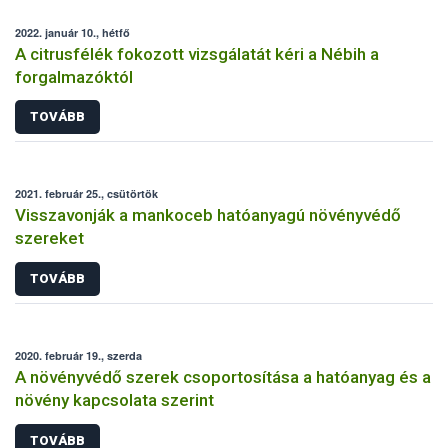
2022. január 10., hétfő
A citrusfélék fokozott vizsgálatát kéri a Nébih a
forgalmazóktól
TOVÁBB
2021. február 25., csütörtök
Visszavonják a mankoceb hatóanyagú növényvédő
szereket
TOVÁBB
2020. február 19., szerda
A növényvédő szerek csoportosítása a hatóanyag és a
növény kapcsolata szerint
TOVÁBB