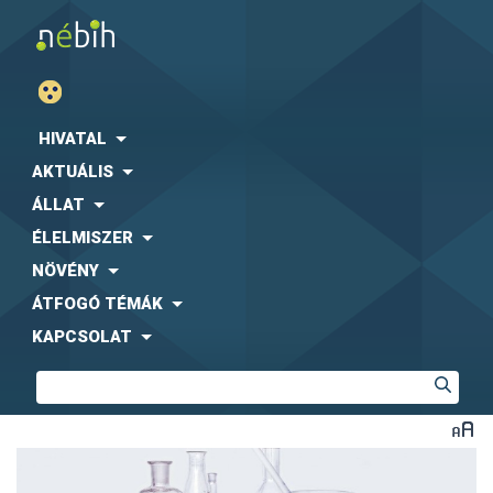
HIVATAL
AKTUÁLIS
ÁLLAT
ÉLELMISZER
NÖVÉNY
ÁTFOGÓ TÉMÁK
KAPCSOLAT