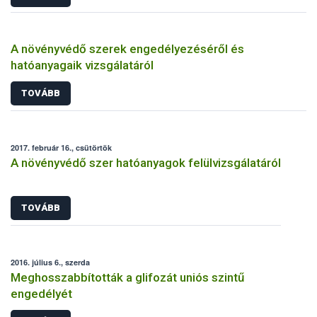
A növényvédő szerek engedélyezéséről és
hatóanyagaik vizsgálatáról
TOVÁBB
2017. február 16., csütörtök
A növényvédő szer hatóanyagok felülvizsgálatáról
TOVÁBB
2016. július 6., szerda
Meghosszabbították a glifozát uniós szintű
engedélyét