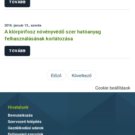
TOVÁBB
2016. január 13., szerda
A klórpirifosz növényvédő szer hatóanyag
felhasználásának korlátozása
TOVÁBB
Előző
Következő
Cookie beállítások
Hivatalunk
Bemutatkozás
Szervezeti felépítés
Gazdálkodási adatok
Felügyeleti szervünk