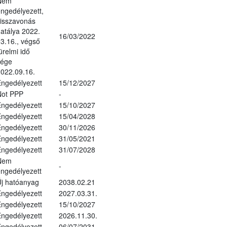
Nem
ngedélyezett,
isszavonás
atálya 2022.
16/03/2022
3.16., végső
ürelmi idő
vége
022.09.16.
ngedélyezett
15/12/2027
Not PPP
-
ngedélyezett
15/10/2027
ngedélyezett
15/04/2028
ngedélyezett
30/11/2026
ngedélyezett
31/05/2021
ngedélyezett
31/07/2028
Nem
-
ngedélyezett
j hatóanyag
2038.02.21
ngedélyezett
2027.03.31.
ngedélyezett
15/10/2027
ngedélyezett
2026.11.30.
ngedélyezett
06/07/2031