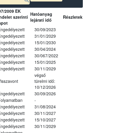
07/2009 EK
Hatóanyag
delet szerinti
Részletek
lejárati idő
apot
ngedélyezett
30/09/2023
ngedélyezett
31/01/2029
ngedélyezett
15/01/2030
ngedélyezett
30/04/2024
ngedélyezett
30/067/2022
ngedélyezett
15/01/2025
ngedélyezett
30/11/2029
végső
isszavont
türelmi idő:
10/12/2026
ngedélyezett
30/09/2026
Folyamatban
-
ngedélyezett
31/08/2024
ngedélyezett
30/11/2027
ngedélyezett
15/10/2027
ngedélyezett
30/11/2029
Folyamatban
-