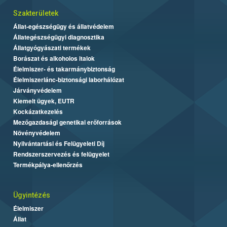
Szakterületek
Állat-egészségügy és állatvédelem
Állategészségügyi diagnosztika
Állatgyógyászati termékek
Borászat és alkoholos italok
Élelmiszer- és takarmánybiztonság
Élelmiszerlánc-biztonsági laborhálózat
Járványvédelem
Kiemelt ügyek, EUTR
Kockázatkezelés
Mezőgazdasági genetikai erőforrások
Növényvédelem
Nyilvántartási és Felügyeleti Díj
Rendszerszervezés és felügyelet
Termékpálya-ellenőrzés
Ügyintézés
Élelmiszer
Állat