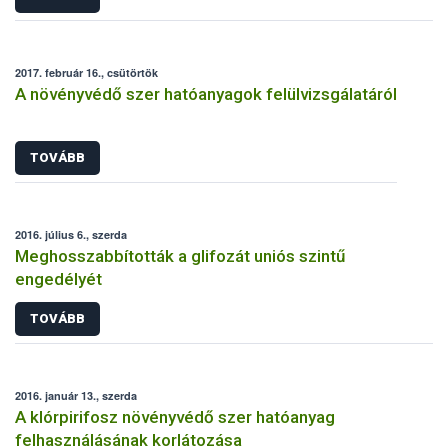
2017. február 16., csütörtök
A növényvédő szer hatóanyagok felülvizsgálatáról
TOVÁBB
2016. július 6., szerda
Meghosszabbították a glifozát uniós szintű
engedélyét
TOVÁBB
2016. január 13., szerda
A klórpirifosz növényvédő szer hatóanyag
felhasználásának korlátozása