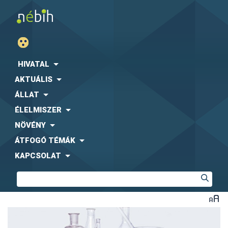
HIVATAL
AKTUÁLIS
ÁLLAT
ÉLELMISZER
NÖVÉNY
ÁTFOGÓ TÉMÁK
KAPCSOLAT