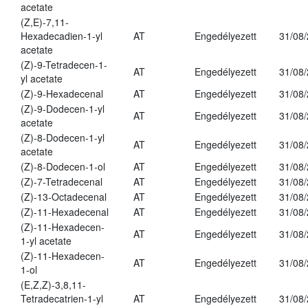
acetate
(Z,E)-7,11-
Hexadecadien-1-yl
AT
Engedélyezett
31/08
acetate
(Z)-9-Tetradecen-1-
AT
Engedélyezett
31/08
yl acetate
(Z)-9-Hexadecenal
AT
Engedélyezett
31/08
(Z)-9-Dodecen-1-yl
AT
Engedélyezett
31/08
acetate
(Z)-8-Dodecen-1-yl
AT
Engedélyezett
31/08
acetate
(Z)-8-Dodecen-1-ol
AT
Engedélyezett
31/08
(Z)-7-Tetradecenal
AT
Engedélyezett
31/08
(Z)-13-Octadecenal
AT
Engedélyezett
31/08
(Z)-11-Hexadecenal
AT
Engedélyezett
31/08
(Z)-11-Hexadecen-
AT
Engedélyezett
31/08
1-yl acetate
(Z)-11-Hexadecen-
AT
Engedélyezett
31/08
1-ol
(E,Z,Z)-3,8,11-
Tetradecatrien-1-yl
AT
Engedélyezett
31/08