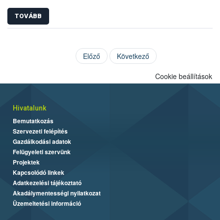
TOVÁBB
Előző
Következő
Cookie beállítások
Hivatalunk
Bemutatkozás
Szervezeti felépítés
Gazdálkodási adatok
Felügyeleti szervünk
Projektek
Kapcsolódó linkek
Adatkezelési tájékoztató
Akadálymentességi nyilatkozat
Üzemeltetési információ