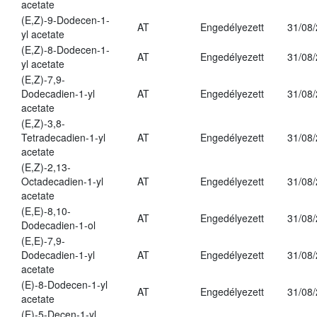
acetate
(E,Z)-9-Dodecen-1-
AT
Engedélyezett
31/08
yl acetate
(E,Z)-8-Dodecen-1-
AT
Engedélyezett
31/08
yl acetate
(E,Z)-7,9-
Dodecadien-1-yl
AT
Engedélyezett
31/08
acetate
(E,Z)-3,8-
Tetradecadien-1-yl
AT
Engedélyezett
31/08
acetate
(E,Z)-2,13-
Octadecadien-1-yl
AT
Engedélyezett
31/08
acetate
(E,E)-8,10-
AT
Engedélyezett
31/08
Dodecadien-1-ol
(E,E)-7,9-
Dodecadien-1-yl
AT
Engedélyezett
31/08
acetate
(E)-8-Dodecen-1-yl
AT
Engedélyezett
31/08
acetate
(E)-5-Decen-1-yl