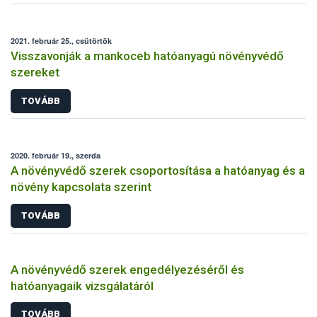
2021. február 25., csütörtök
Visszavonják a mankoceb hatóanyagú növényvédő
szereket
TOVÁBB
2020. február 19., szerda
A növényvédő szerek csoportosítása a hatóanyag és a
növény kapcsolata szerint
TOVÁBB
A növényvédő szerek engedélyezéséről és
hatóanyagaik vizsgálatáról
TOVÁBB