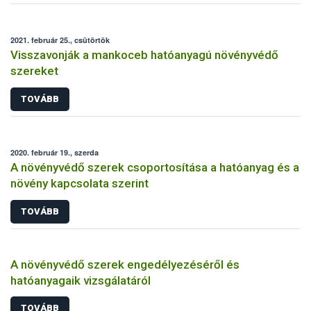
2021. február 25., csütörtök
Visszavonják a mankoceb hatóanyagú növényvédő
szereket
TOVÁBB
2020. február 19., szerda
A növényvédő szerek csoportosítása a hatóanyag és a
növény kapcsolata szerint
TOVÁBB
A növényvédő szerek engedélyezéséről és
hatóanyagaik vizsgálatáról
TOVÁBB