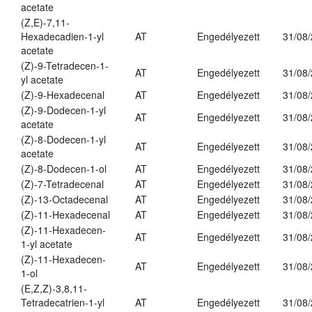
acetate
(Z,E)-7,11-
Hexadecadien-1-yl
AT
Engedélyezett
31/08
acetate
(Z)-9-Tetradecen-1-
AT
Engedélyezett
31/08
yl acetate
(Z)-9-Hexadecenal
AT
Engedélyezett
31/08
(Z)-9-Dodecen-1-yl
AT
Engedélyezett
31/08
acetate
(Z)-8-Dodecen-1-yl
AT
Engedélyezett
31/08
acetate
(Z)-8-Dodecen-1-ol
AT
Engedélyezett
31/08
(Z)-7-Tetradecenal
AT
Engedélyezett
31/08
(Z)-13-Octadecenal
AT
Engedélyezett
31/08
(Z)-11-Hexadecenal
AT
Engedélyezett
31/08
(Z)-11-Hexadecen-
AT
Engedélyezett
31/08
1-yl acetate
(Z)-11-Hexadecen-
AT
Engedélyezett
31/08
1-ol
(E,Z,Z)-3,8,11-
Tetradecatrien-1-yl
AT
Engedélyezett
31/08