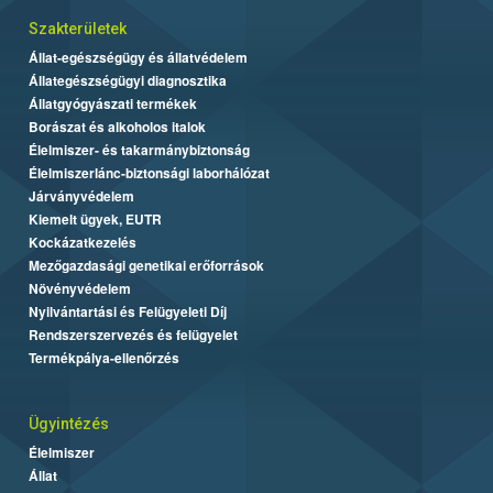
Szakterületek
Állat-egészségügy és állatvédelem
Állategészségügyi diagnosztika
Állatgyógyászati termékek
Borászat és alkoholos italok
Élelmiszer- és takarmánybiztonság
Élelmiszerlánc-biztonsági laborhálózat
Járványvédelem
Kiemelt ügyek, EUTR
Kockázatkezelés
Mezőgazdasági genetikai erőforrások
Növényvédelem
Nyilvántartási és Felügyeleti Díj
Rendszerszervezés és felügyelet
Termékpálya-ellenőrzés
Ügyintézés
Élelmiszer
Állat