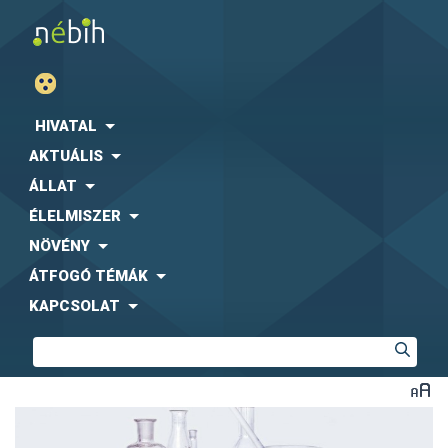
HIVATAL
AKTUÁLIS
ÁLLAT
ÉLELMISZER
NÖVÉNY
ÁTFOGÓ TÉMÁK
KAPCSOLAT