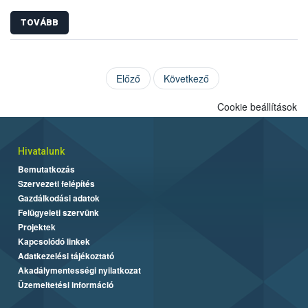
TOVÁBB
Előző
Következő
Cookie beállítások
Hivatalunk
Bemutatkozás
Szervezeti felépítés
Gazdálkodási adatok
Felügyeleti szervünk
Projektek
Kapcsolódó linkek
Adatkezelési tájékoztató
Akadálymentességi nyilatkozat
Üzemeltetési információ