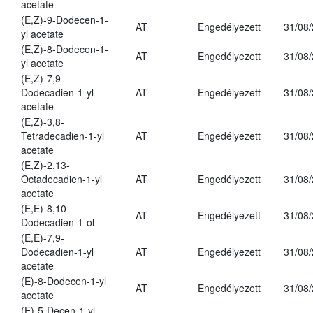
acetate
(E,Z)-9-Dodecen-1-
AT
Engedélyezett
31/08
yl acetate
(E,Z)-8-Dodecen-1-
AT
Engedélyezett
31/08
yl acetate
(E,Z)-7,9-
Dodecadien-1-yl
AT
Engedélyezett
31/08
acetate
(E,Z)-3,8-
Tetradecadien-1-yl
AT
Engedélyezett
31/08
acetate
(E,Z)-2,13-
Octadecadien-1-yl
AT
Engedélyezett
31/08
acetate
(E,E)-8,10-
AT
Engedélyezett
31/08
Dodecadien-1-ol
(E,E)-7,9-
Dodecadien-1-yl
AT
Engedélyezett
31/08
acetate
(E)-8-Dodecen-1-yl
AT
Engedélyezett
31/08
acetate
(E)-5-Decen-1-yl