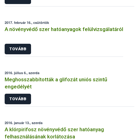
2017. február 16., csütörtök
A növényvédő szer hatóanyagok felülvizsgálatáról
TOVÁBB
2016. július 6., szerda
Meghosszabbították a glifozát uniós szintű
engedélyét
TOVÁBB
2016. január 13., szerda
A klórpirifosz növényvédő szer hatóanyag
felhasználásának korlátozása