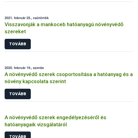
2021. február 25., csütörtök
Visszavonják a mankoceb hatóanyagú növényvédő
szereket
TOVÁBB
2020. február 19., szerda
A növényvédő szerek csoportosítása a hatóanyag és a
növény kapcsolata szerint
TOVÁBB
A növényvédő szerek engedélyezéséről és
hatóanyagaik vizsgálatáról
TOVÁBB