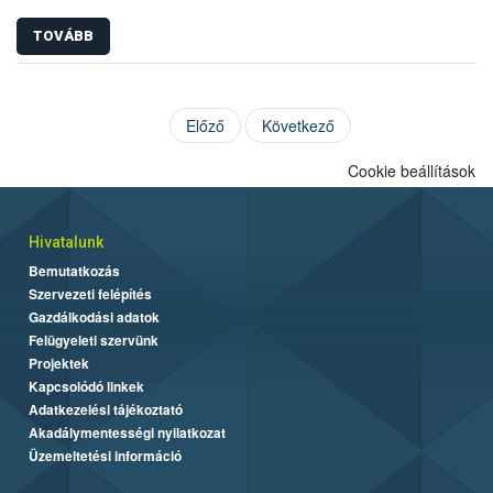
TOVÁBB
Előző
Következő
Cookie beállítások
Hivatalunk
Bemutatkozás
Szervezeti felépítés
Gazdálkodási adatok
Felügyeleti szervünk
Projektek
Kapcsolódó linkek
Adatkezelési tájékoztató
Akadálymentességi nyilatkozat
Üzemeltetési információ