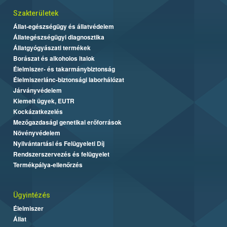
Szakterületek
Állat-egészségügy és állatvédelem
Állategészségügyi diagnosztika
Állatgyógyászati termékek
Borászat és alkoholos italok
Élelmiszer- és takarmánybiztonság
Élelmiszerlánc-biztonsági laborhálózat
Járványvédelem
Kiemelt ügyek, EUTR
Kockázatkezelés
Mezőgazdasági genetikai erőforrások
Növényvédelem
Nyilvántartási és Felügyeleti Díj
Rendszerszervezés és felügyelet
Termékpálya-ellenőrzés
Ügyintézés
Élelmiszer
Állat