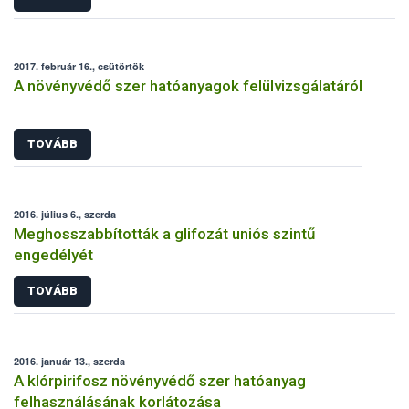
2017. február 16., csütörtök
A növényvédő szer hatóanyagok felülvizsgálatáról
TOVÁBB
2016. július 6., szerda
Meghosszabbították a glifozát uniós szintű
engedélyét
TOVÁBB
2016. január 13., szerda
A klórpirifosz növényvédő szer hatóanyag
felhasználásának korlátozása