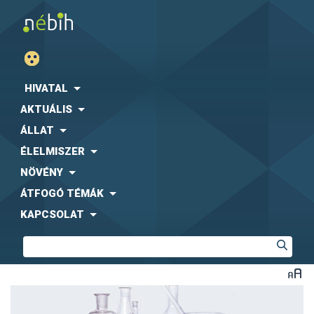
HIVATAL
AKTUÁLIS
ÁLLAT
ÉLELMISZER
NÖVÉNY
ÁTFOGÓ TÉMÁK
KAPCSOLAT