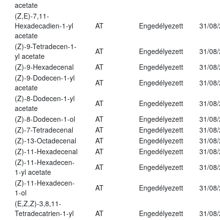
acetate
(Z,E)-7,11-
Hexadecadien-1-yl
AT
Engedélyezett
31/08
acetate
(Z)-9-Tetradecen-1-
AT
Engedélyezett
31/08
yl acetate
(Z)-9-Hexadecenal
AT
Engedélyezett
31/08
(Z)-9-Dodecen-1-yl
AT
Engedélyezett
31/08
acetate
(Z)-8-Dodecen-1-yl
AT
Engedélyezett
31/08
acetate
(Z)-8-Dodecen-1-ol
AT
Engedélyezett
31/08
(Z)-7-Tetradecenal
AT
Engedélyezett
31/08
(Z)-13-Octadecenal
AT
Engedélyezett
31/08
(Z)-11-Hexadecenal
AT
Engedélyezett
31/08
(Z)-11-Hexadecen-
AT
Engedélyezett
31/08
1-yl acetate
(Z)-11-Hexadecen-
AT
Engedélyezett
31/08
1-ol
(E,Z,Z)-3,8,11-
Tetradecatrien-1-yl
AT
Engedélyezett
31/08