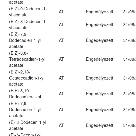
acetate
(E,Z)-9-Dodecen-1-
AT
Engedélyezett
31/08
yl acetate
(E,Z)-8-Dodecen-1-
AT
Engedélyezett
31/08
yl acetate
(E,Z)-7,9-
Dodecadien-1-yl
AT
Engedélyezett
31/08
acetate
(E,Z)-3,8-
Tetradecadien-1-yl
AT
Engedélyezett
31/08
acetate
(E,Z)-2,13-
Octadecadien-1-yl
AT
Engedélyezett
31/08
acetate
(E,E)-8,10-
AT
Engedélyezett
31/08
Dodecadien-1-ol
(E,E)-7,9-
Dodecadien-1-yl
AT
Engedélyezett
31/08
acetate
(E)-8-Dodecen-1-yl
AT
Engedélyezett
31/08
acetate
(E)-5-Decen-1-yl