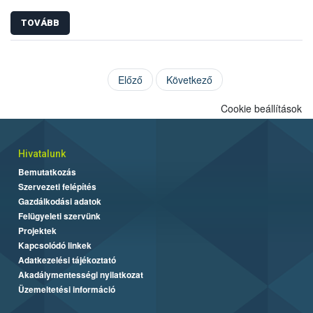
TOVÁBB
Előző
Következő
Cookie beállítások
Hivatalunk
Bemutatkozás
Szervezeti felépítés
Gazdálkodási adatok
Felügyeleti szervünk
Projektek
Kapcsolódó linkek
Adatkezelési tájékoztató
Akadálymentességi nyilatkozat
Üzemeltetési információ