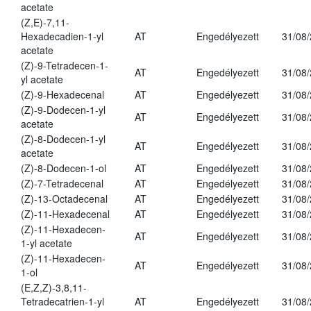
acetate
(Z,E)-7,11-
Hexadecadien-1-yl
AT
Engedélyezett
31/08
acetate
(Z)-9-Tetradecen-1-
AT
Engedélyezett
31/08
yl acetate
(Z)-9-Hexadecenal
AT
Engedélyezett
31/08
(Z)-9-Dodecen-1-yl
AT
Engedélyezett
31/08
acetate
(Z)-8-Dodecen-1-yl
AT
Engedélyezett
31/08
acetate
(Z)-8-Dodecen-1-ol
AT
Engedélyezett
31/08
(Z)-7-Tetradecenal
AT
Engedélyezett
31/08
(Z)-13-Octadecenal
AT
Engedélyezett
31/08
(Z)-11-Hexadecenal
AT
Engedélyezett
31/08
(Z)-11-Hexadecen-
AT
Engedélyezett
31/08
1-yl acetate
(Z)-11-Hexadecen-
AT
Engedélyezett
31/08
1-ol
(E,Z,Z)-3,8,11-
Tetradecatrien-1-yl
AT
Engedélyezett
31/08