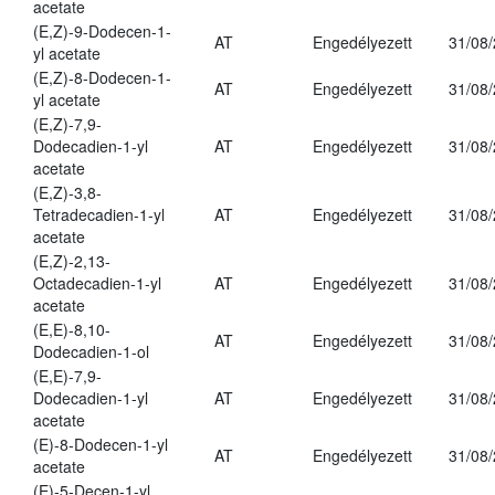
acetate
(E,Z)-9-Dodecen-1-
AT
Engedélyezett
31/08
yl acetate
(E,Z)-8-Dodecen-1-
AT
Engedélyezett
31/08
yl acetate
(E,Z)-7,9-
Dodecadien-1-yl
AT
Engedélyezett
31/08
acetate
(E,Z)-3,8-
Tetradecadien-1-yl
AT
Engedélyezett
31/08
acetate
(E,Z)-2,13-
Octadecadien-1-yl
AT
Engedélyezett
31/08
acetate
(E,E)-8,10-
AT
Engedélyezett
31/08
Dodecadien-1-ol
(E,E)-7,9-
Dodecadien-1-yl
AT
Engedélyezett
31/08
acetate
(E)-8-Dodecen-1-yl
AT
Engedélyezett
31/08
acetate
(E)-5-Decen-1-yl