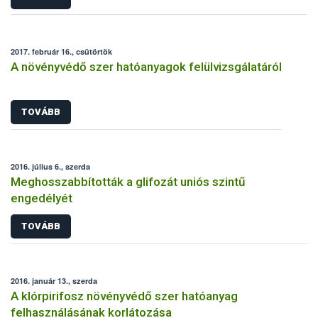
2017. február 16., csütörtök
A növényvédő szer hatóanyagok felülvizsgálatáról
TOVÁBB
2016. július 6., szerda
Meghosszabbították a glifozát uniós szintű
engedélyét
TOVÁBB
2016. január 13., szerda
A klórpirifosz növényvédő szer hatóanyag
felhasználásának korlátozása