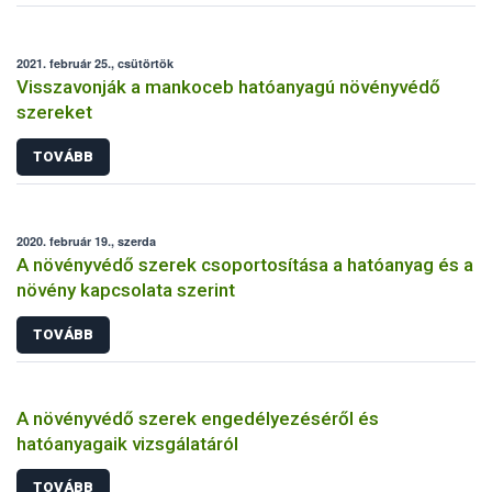
2021. február 25., csütörtök
Visszavonják a mankoceb hatóanyagú növényvédő
szereket
TOVÁBB
2020. február 19., szerda
A növényvédő szerek csoportosítása a hatóanyag és a
növény kapcsolata szerint
TOVÁBB
A növényvédő szerek engedélyezéséről és
hatóanyagaik vizsgálatáról
TOVÁBB