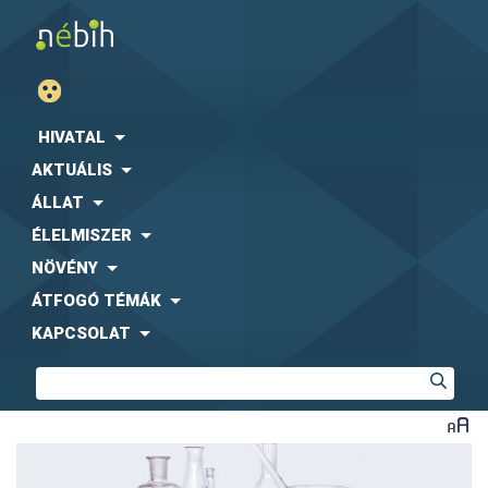
HIVATAL
AKTUÁLIS
ÁLLAT
ÉLELMISZER
NÖVÉNY
ÁTFOGÓ TÉMÁK
KAPCSOLAT