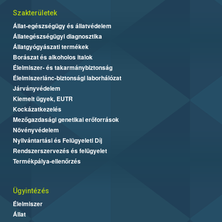
Szakterületek
Állat-egészségügy és állatvédelem
Állategészségügyi diagnosztika
Állatgyógyászati termékek
Borászat és alkoholos italok
Élelmiszer- és takarmánybiztonság
Élelmiszerlánc-biztonsági laborhálózat
Járványvédelem
Kiemelt ügyek, EUTR
Kockázatkezelés
Mezőgazdasági genetikai erőforrások
Növényvédelem
Nyilvántartási és Felügyeleti Díj
Rendszerszervezés és felügyelet
Termékpálya-ellenőrzés
Ügyintézés
Élelmiszer
Állat