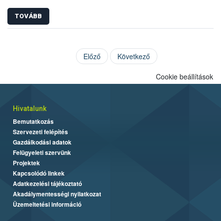
TOVÁBB
Előző
Következő
Cookie beállítások
Hivatalunk
Bemutatkozás
Szervezeti felépítés
Gazdálkodási adatok
Felügyeleti szervünk
Projektek
Kapcsolódó linkek
Adatkezelési tájékoztató
Akadálymentességi nyilatkozat
Üzemeltetési információ