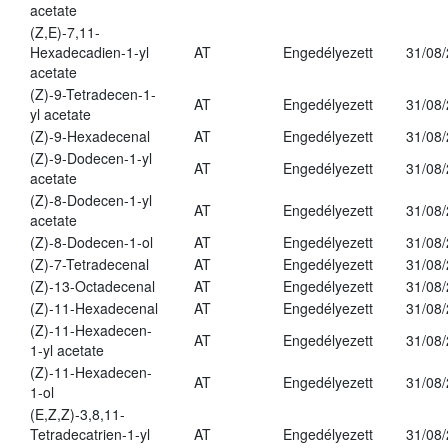
acetate
(Z,E)-7,11-
Hexadecadien-1-yl
AT
Engedélyezett
31/08
acetate
(Z)-9-Tetradecen-1-
AT
Engedélyezett
31/08
yl acetate
(Z)-9-Hexadecenal
AT
Engedélyezett
31/08
(Z)-9-Dodecen-1-yl
AT
Engedélyezett
31/08
acetate
(Z)-8-Dodecen-1-yl
AT
Engedélyezett
31/08
acetate
(Z)-8-Dodecen-1-ol
AT
Engedélyezett
31/08
(Z)-7-Tetradecenal
AT
Engedélyezett
31/08
(Z)-13-Octadecenal
AT
Engedélyezett
31/08
(Z)-11-Hexadecenal
AT
Engedélyezett
31/08
(Z)-11-Hexadecen-
AT
Engedélyezett
31/08
1-yl acetate
(Z)-11-Hexadecen-
AT
Engedélyezett
31/08
1-ol
(E,Z,Z)-3,8,11-
Tetradecatrien-1-yl
AT
Engedélyezett
31/08