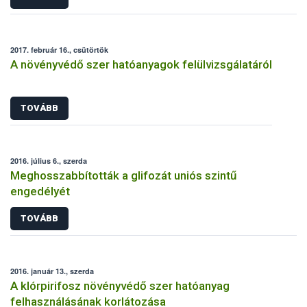
2017. február 16., csütörtök
A növényvédő szer hatóanyagok felülvizsgálatáról
TOVÁBB
2016. július 6., szerda
Meghosszabbították a glifozát uniós szintű
engedélyét
TOVÁBB
2016. január 13., szerda
A klórpirifosz növényvédő szer hatóanyag
felhasználásának korlátozása