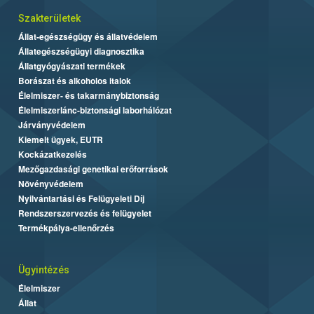
Szakterületek
Állat-egészségügy és állatvédelem
Állategészségügyi diagnosztika
Állatgyógyászati termékek
Borászat és alkoholos italok
Élelmiszer- és takarmánybiztonság
Élelmiszerlánc-biztonsági laborhálózat
Járványvédelem
Kiemelt ügyek, EUTR
Kockázatkezelés
Mezőgazdasági genetikai erőforrások
Növényvédelem
Nyilvántartási és Felügyeleti Díj
Rendszerszervezés és felügyelet
Termékpálya-ellenőrzés
Ügyintézés
Élelmiszer
Állat