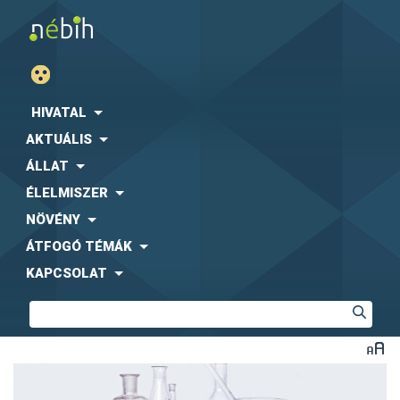
HIVATAL
AKTUÁLIS
ÁLLAT
ÉLELMISZER
NÖVÉNY
ÁTFOGÓ TÉMÁK
KAPCSOLAT