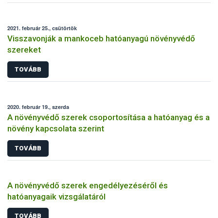
2021. február 25., csütörtök
Visszavonják a mankoceb hatóanyagú növényvédő
szereket
TOVÁBB
2020. február 19., szerda
A növényvédő szerek csoportosítása a hatóanyag és a
növény kapcsolata szerint
TOVÁBB
A növényvédő szerek engedélyezéséről és
hatóanyagaik vizsgálatáról
TOVÁBB