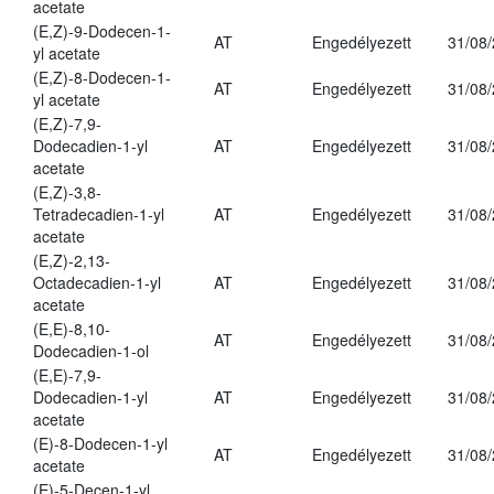
acetate
(E,Z)-9-Dodecen-1-
AT
Engedélyezett
31/08
yl acetate
(E,Z)-8-Dodecen-1-
AT
Engedélyezett
31/08
yl acetate
(E,Z)-7,9-
Dodecadien-1-yl
AT
Engedélyezett
31/08
acetate
(E,Z)-3,8-
Tetradecadien-1-yl
AT
Engedélyezett
31/08
acetate
(E,Z)-2,13-
Octadecadien-1-yl
AT
Engedélyezett
31/08
acetate
(E,E)-8,10-
AT
Engedélyezett
31/08
Dodecadien-1-ol
(E,E)-7,9-
Dodecadien-1-yl
AT
Engedélyezett
31/08
acetate
(E)-8-Dodecen-1-yl
AT
Engedélyezett
31/08
acetate
(E)-5-Decen-1-yl