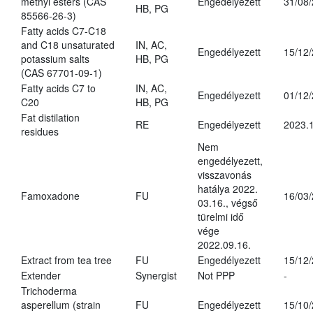
methyl esters (CAS
Engedélyezett
31/08
HB, PG
85566-26-3)
Fatty acids C7-C18
and C18 unsaturated
IN, AC,
Engedélyezett
15/12
potassium salts
HB, PG
(CAS 67701-09-1)
Fatty acids C7 to
IN, AC,
Engedélyezett
01/12
C20
HB, PG
Fat distilation
RE
Engedélyezett
2023.1
residues
Nem
engedélyezett,
visszavonás
hatálya 2022.
Famoxadone
FU
16/03
03.16., végső
türelmi idő
vége
2022.09.16.
Extract from tea tree
FU
Engedélyezett
15/12
Extender
Synergist
Not PPP
-
Trichoderma
asperellum (strain
FU
Engedélyezett
15/10