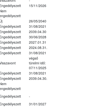
Visszavont
-
Engedélyezett
15/11/2026
Nem
engedélyezett
Új
26/05/2040
Engedélyezett
31/08/2021
Engedélyezett
2039.04.30
Engedélyezett
30/06/2028
Engedélyezett
2027.01.31
Engedélyezett
2024.08.31.
Engedélyezett
31/08/2021
végső
Visszavont
türelmi idő:
07/11/2025
Engedélyezett
31/08/2021
Engedélyezett
2039.04.30.
Nem
engedélyezett
Engedélyezett
-
Engedélyezett
31/01/2027