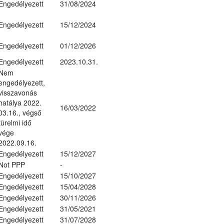
Engedélyezett
31/08/2024
Engedélyezett
15/12/2024
Engedélyezett
01/12/2026
Engedélyezett
2023.10.31.
Nem
engedélyezett,
visszavonás
hatálya 2022.
16/03/2022
03.16., végső
türelmi idő
vége
2022.09.16.
Engedélyezett
15/12/2027
Not PPP
-
Engedélyezett
15/10/2027
Engedélyezett
15/04/2028
Engedélyezett
30/11/2026
Engedélyezett
31/05/2021
Engedélyezett
31/07/2028