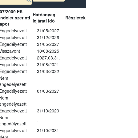
07/2009 EK
Hatóanyag
ndelet szerinti
Részletek
lejárati idő
lapot
Engedélyezett
31/05/2027
Engedélyezett
31/12/2026
Engedélyezett
31/05/2027
Visszavont
10/08/2025
Engedélyezett
2027.03.31.
Engedélyezett
31/08/2021
Engedélyezett
31/03/2032
Nem
engedélyezett
Engedélyezett
01/03/2027
Nem
engedélyezett
Engedélyezett
31/10/2020
Nem
-
engedélyezett
Engedélyezett
31/10/2031
Nem