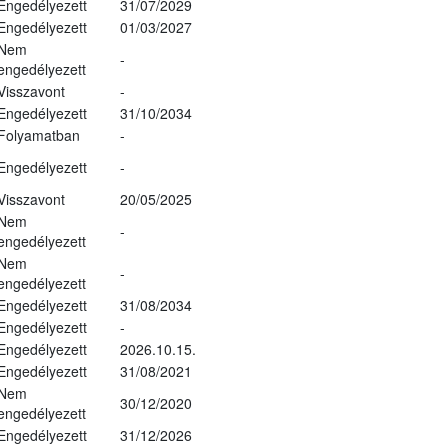
Engedélyezett
31/07/2029
Engedélyezett
01/03/2027
Nem
-
engedélyezett
Visszavont
-
Engedélyezett
31/10/2034
Folyamatban
-
Engedélyezett
-
Visszavont
20/05/2025
Nem
-
engedélyezett
Nem
-
engedélyezett
Engedélyezett
31/08/2034
Engedélyezett
-
Engedélyezett
2026.10.15.
Engedélyezett
31/08/2021
Nem
30/12/2020
engedélyezett
Engedélyezett
31/12/2026