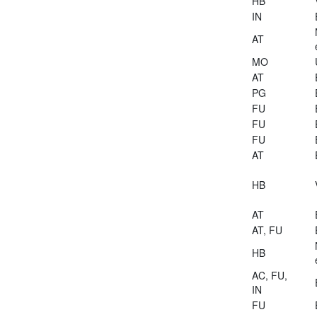
HB
IN
AT
MO
AT
PG
FU
FU
FU
AT
HB
AT
AT, FU
HB
AC, FU,
IN
FU