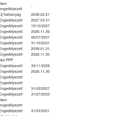
Nem
-
engedélyezett
Új hatóanyag
2038.02.21
Engedélyezett
2027.03.31.
Engedélyezett
15/10/2027
Engedélyezett
2026.11.30.
Engedélyezett
06/07/2031
Engedélyezett
31/10/2031
Engedélyezett
2039.01.31.
Engedélyezett
2026.11.30
Not PPP
-
Engedélyezett
30/11/2029
Engedélyezett
2026.11.30
Engedélyezett
-
Engedélyezett
Engedélyezett
31/03/2027
Engedélyezett
31/07/2033
Nem
engedélyezett
Engedélyezett
31/03/2021