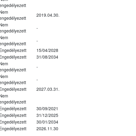
engedélyezett
Nem
2019.04.30.
engedélyezett
Nem
-
engedélyezett
Nem
-
engedélyezett
Engedélyezett
15/04/2028
Engedélyezett
31/08/2034
Nem
-
engedélyezett
Nem
-
engedélyezett
Engedélyezett
2027.03.31.
Nem
engedélyezett
Engedélyezett
30/09/2021
Engedélyezett
31/12/2025
Engedélyezett
30/01/2034
Engedélyezett
2026.11.30