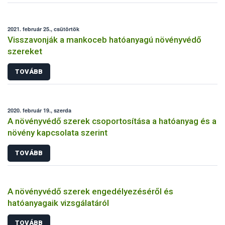
2021. február 25., csütörtök
Visszavonják a mankoceb hatóanyagú növényvédő
szereket
TOVÁBB
2020. február 19., szerda
A növényvédő szerek csoportosítása a hatóanyag és a
növény kapcsolata szerint
TOVÁBB
A növényvédő szerek engedélyezéséről és
hatóanyagaik vizsgálatáról
TOVÁBB