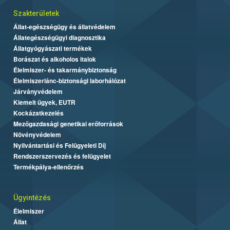
Szakterületek
Állat-egészségügy és állatvédelem
Állategészségügyi diagnosztika
Állatgyógyászati termékek
Borászat és alkoholos italok
Élelmiszer- és takarmánybiztonság
Élelmiszerlánc-biztonsági laborhálózat
Járványvédelem
Kiemelt ügyek, EUTR
Kockázatkezelés
Mezőgazdasági genetikai erőforrások
Növényvédelem
Nyilvántartási és Felügyeleti Díj
Rendszerszervezés és felügyelet
Termékpálya-ellenőrzés
Ügyintézés
Élelmiszer
Állat