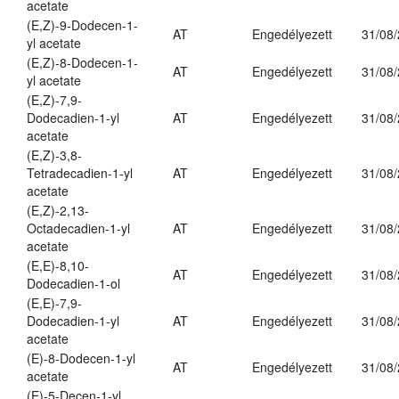
acetate
(E,Z)-9-Dodecen-1-
AT
Engedélyezett
31/08
yl acetate
(E,Z)-8-Dodecen-1-
AT
Engedélyezett
31/08
yl acetate
(E,Z)-7,9-
Dodecadien-1-yl
AT
Engedélyezett
31/08
acetate
(E,Z)-3,8-
Tetradecadien-1-yl
AT
Engedélyezett
31/08
acetate
(E,Z)-2,13-
Octadecadien-1-yl
AT
Engedélyezett
31/08
acetate
(E,E)-8,10-
AT
Engedélyezett
31/08
Dodecadien-1-ol
(E,E)-7,9-
Dodecadien-1-yl
AT
Engedélyezett
31/08
acetate
(E)-8-Dodecen-1-yl
AT
Engedélyezett
31/08
acetate
(E)-5-Decen-1-yl