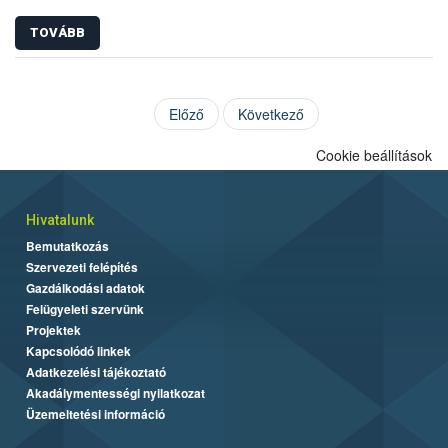
TOVÁBB
Előző
Következő
Cookie beállítások
Hivatalunk
Bemutatkozás
Szervezeti felépítés
Gazdálkodási adatok
Felügyeleti szervünk
Projektek
Kapcsolódó linkek
Adatkezelési tájékoztató
Akadálymentességi nyilatkozat
Üzemeltetési információ