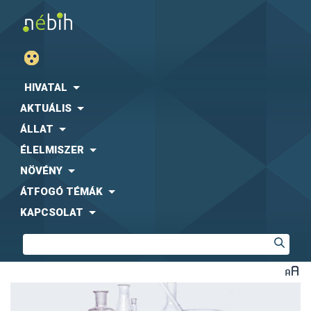
HIVATAL
AKTUÁLIS
ÁLLAT
ÉLELMISZER
NÖVÉNY
ÁTFOGÓ TÉMÁK
KAPCSOLAT