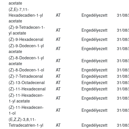
acetate
(Z,E)-7,11-
Hexadecadien-1-yl
AT
Engedélyezett
31/08
acetate
(Z)-9-Tetradecen-1-
AT
Engedélyezett
31/08
yl acetate
(Z)-9-Hexadecenal
AT
Engedélyezett
31/08
(Z)-9-Dodecen-1-yl
AT
Engedélyezett
31/08
acetate
(Z)-8-Dodecen-1-yl
AT
Engedélyezett
31/08
acetate
(Z)-8-Dodecen-1-ol
AT
Engedélyezett
31/08
(Z)-7-Tetradecenal
AT
Engedélyezett
31/08
(Z)-13-Octadecenal
AT
Engedélyezett
31/08
(Z)-11-Hexadecenal
AT
Engedélyezett
31/08
(Z)-11-Hexadecen-
AT
Engedélyezett
31/08
1-yl acetate
(Z)-11-Hexadecen-
AT
Engedélyezett
31/08
1-ol
(E,Z,Z)-3,8,11-
Tetradecatrien-1-yl
AT
Engedélyezett
31/08