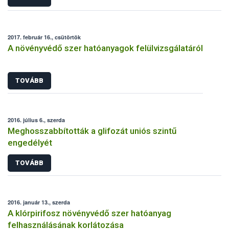
2017. február 16., csütörtök
A növényvédő szer hatóanyagok felülvizsgálatáról
TOVÁBB
2016. július 6., szerda
Meghosszabbították a glifozát uniós szintű
engedélyét
TOVÁBB
2016. január 13., szerda
A klórpirifosz növényvédő szer hatóanyag
felhasználásának korlátozása