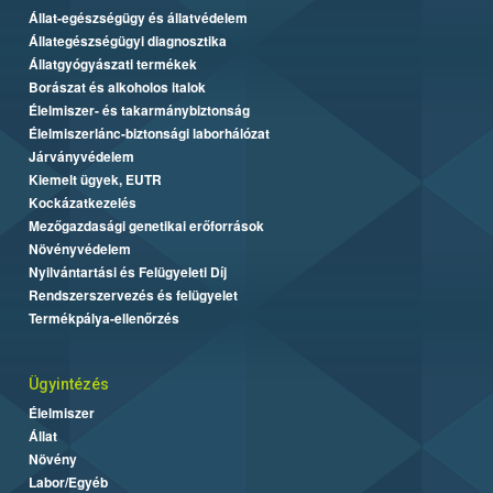
Állat-egészségügy és állatvédelem
Állategészségügyi diagnosztika
Állatgyógyászati termékek
Borászat és alkoholos italok
Élelmiszer- és takarmánybiztonság
Élelmiszerlánc-biztonsági laborhálózat
Járványvédelem
Kiemelt ügyek, EUTR
Kockázatkezelés
Mezőgazdasági genetikai erőforrások
Növényvédelem
Nyilvántartási és Felügyeleti Díj
Rendszerszervezés és felügyelet
Termékpálya-ellenőrzés
Ügyintézés
Élelmiszer
Állat
Növény
Labor/Egyéb