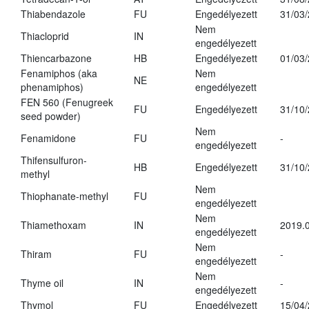
Thiabendazole
FU
Engedélyezett
31/03
Nem
Thiacloprid
IN
engedélyezett
Thiencarbazone
HB
Engedélyezett
01/03
Fenamiphos (aka
Nem
NE
phenamiphos)
engedélyezett
FEN 560 (Fenugreek
FU
Engedélyezett
31/10
seed powder)
Nem
Fenamidone
FU
-
engedélyezett
Thifensulfuron-
HB
Engedélyezett
31/10
methyl
Nem
Thiophanate-methyl
FU
engedélyezett
Nem
Thiamethoxam
IN
2019.0
engedélyezett
Nem
Thiram
FU
-
engedélyezett
Nem
Thyme oil
IN
-
engedélyezett
Thymol
FU
Engedélyezett
15/04