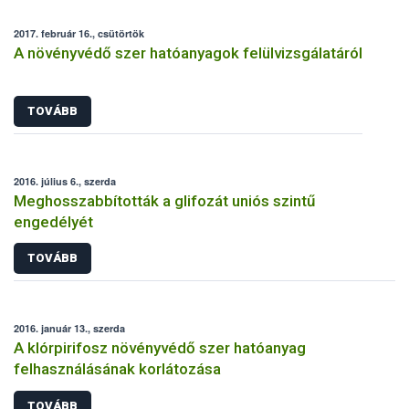
2017. február 16., csütörtök
A növényvédő szer hatóanyagok felülvizsgálatáról
TOVÁBB
2016. július 6., szerda
Meghosszabbították a glifozát uniós szintű
engedélyét
TOVÁBB
2016. január 13., szerda
A klórpirifosz növényvédő szer hatóanyag
felhasználásának korlátozása
TOVÁBB