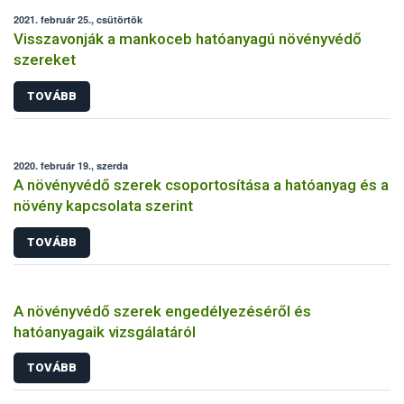
2021. február 25., csütörtök
Visszavonják a mankoceb hatóanyagú növényvédő
szereket
TOVÁBB
2020. február 19., szerda
A növényvédő szerek csoportosítása a hatóanyag és a
növény kapcsolata szerint
TOVÁBB
A növényvédő szerek engedélyezéséről és
hatóanyagaik vizsgálatáról
TOVÁBB