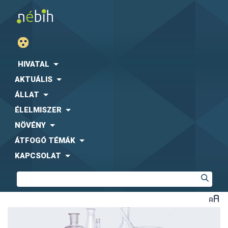
HIVATAL
AKTUÁLIS
ÁLLAT
ÉLELMISZER
NÖVÉNY
ÁTFOGÓ TÉMÁK
KAPCSOLAT