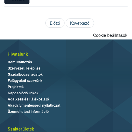
Előző
Következő
Cookie beállítások
Hivatalunk
Bemutatkozás
Szervezeti felépítés
Gazdálkodási adatok
Felügyeleti szervünk
Projektek
Kapcsolódó linkek
Adatkezelési tájékoztató
Akadálymentességi nyilatkozat
Üzemeltetési információ
Szakterületek