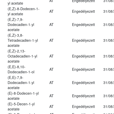
AT
Engedélyezett
31/08
yl acetate
(E,Z)-8-Dodecen-1-
AT
Engedélyezett
31/08
yl acetate
(E,Z)-7,9-
Dodecadien-1-yl
AT
Engedélyezett
31/08
acetate
(E,Z)-3,8-
Tetradecadien-1-yl
AT
Engedélyezett
31/08
acetate
(E,Z)-2,13-
Octadecadien-1-yl
AT
Engedélyezett
31/08
acetate
(E,E)-8,10-
AT
Engedélyezett
31/08
Dodecadien-1-ol
(E,E)-7,9-
Dodecadien-1-yl
AT
Engedélyezett
31/08
acetate
(E)-8-Dodecen-1-yl
AT
Engedélyezett
31/08
acetate
(E)-5-Decen-1-yl
AT
Engedélyezett
31/08
acetate