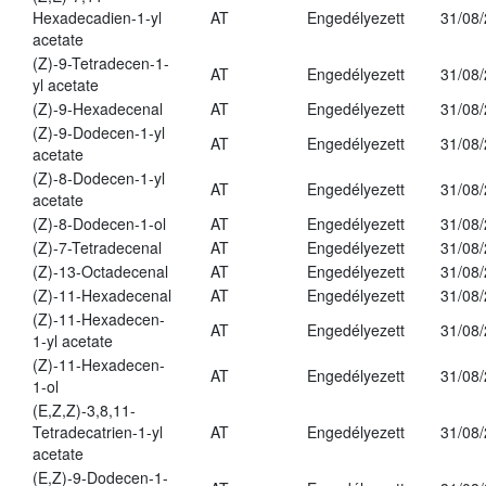
Hexadecadien-1-yl
AT
Engedélyezett
31/08
acetate
(Z)-9-Tetradecen-1-
AT
Engedélyezett
31/08
yl acetate
(Z)-9-Hexadecenal
AT
Engedélyezett
31/08
(Z)-9-Dodecen-1-yl
AT
Engedélyezett
31/08
acetate
(Z)-8-Dodecen-1-yl
AT
Engedélyezett
31/08
acetate
(Z)-8-Dodecen-1-ol
AT
Engedélyezett
31/08
(Z)-7-Tetradecenal
AT
Engedélyezett
31/08
(Z)-13-Octadecenal
AT
Engedélyezett
31/08
(Z)-11-Hexadecenal
AT
Engedélyezett
31/08
(Z)-11-Hexadecen-
AT
Engedélyezett
31/08
1-yl acetate
(Z)-11-Hexadecen-
AT
Engedélyezett
31/08
1-ol
(E,Z,Z)-3,8,11-
Tetradecatrien-1-yl
AT
Engedélyezett
31/08
acetate
(E,Z)-9-Dodecen-1-