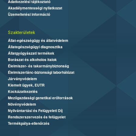
Adatkezelési tájékoztató
Akadálymentességi nyilatkozat
Üzemeltetési információ
Szakterületek
Állat-egészségügy és állatvédelem
Állategészségügyi diagnosztika
Állatgyógyászati termékek
Borászat és alkoholos italok
Élelmiszer- és takarmánybiztonság
Élelmiszerlánc-biztonsági laborhálózat
Járványvédelem
Kiemelt ügyek, EUTR
Kockázatkezelés
Mezőgazdasági genetikai erőforrások
Növényvédelem
Nyilvántartási és Felügyeleti Díj
Rendszerszervezés és felügyelet
Termékpálya-ellenőrzés