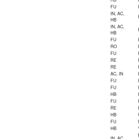
FU
IN, AC,
HB
IN, AC,
HB
FU
RO
FU
RE
RE
AC, IN
FU
FU
HB
FU
RE
HB
FU
HB
IN, AC