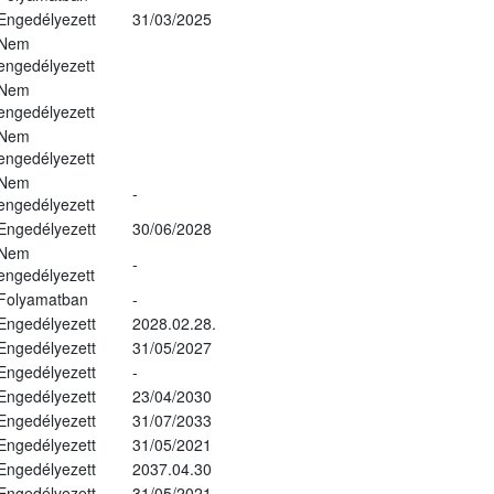
Engedélyezett
31/03/2025
Nem
engedélyezett
Nem
engedélyezett
Nem
engedélyezett
Nem
-
engedélyezett
Engedélyezett
30/06/2028
Nem
-
engedélyezett
Folyamatban
-
Engedélyezett
2028.02.28.
Engedélyezett
31/05/2027
Engedélyezett
-
Engedélyezett
23/04/2030
Engedélyezett
31/07/2033
Engedélyezett
31/05/2021
Engedélyezett
2037.04.30
Engedélyezett
31/05/2021