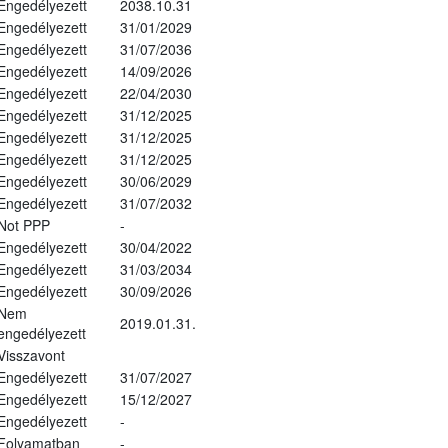
Engedélyezett
2038.10.31
Engedélyezett
31/01/2029
Engedélyezett
31/07/2036
Engedélyezett
14/09/2026
Engedélyezett
22/04/2030
Engedélyezett
31/12/2025
Engedélyezett
31/12/2025
Engedélyezett
31/12/2025
Engedélyezett
30/06/2029
Engedélyezett
31/07/2032
Not PPP
-
Engedélyezett
30/04/2022
Engedélyezett
31/03/2034
Engedélyezett
30/09/2026
Nem
2019.01.31.
engedélyezett
Visszavont
Engedélyezett
31/07/2027
Engedélyezett
15/12/2027
Engedélyezett
-
Folyamatban
-