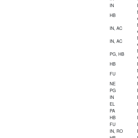
IN
HB
IN, AC
IN, AC
PG, HB
HB
FU
NE
PG
IN
EL
PA
HB
FU
IN, RO
HB