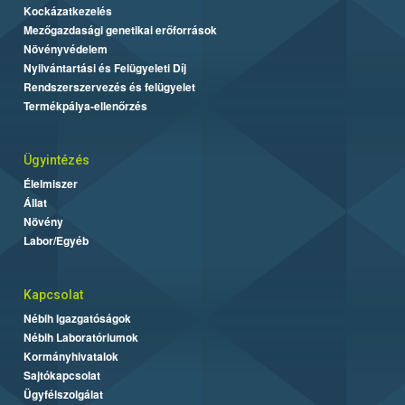
Kockázatkezelés
Mezőgazdasági genetikai erőforrások
Növényvédelem
Nyilvántartási és Felügyeleti Díj
Rendszerszervezés és felügyelet
Termékpálya-ellenőrzés
Ügyintézés
Élelmiszer
Állat
Növény
Labor/Egyéb
Kapcsolat
Nébih Igazgatóságok
Nébih Laboratóriumok
Kormányhivatalok
Sajtókapcsolat
Ügyfélszolgálat