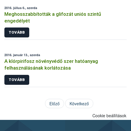
2016. július 6., szerda
Meghosszabbították a glifozát uniós szintű
engedélyét
TOVÁBB
2016. január 13., szerda
A klórpirifosz növényvédő szer hatóanyag
felhasználásának korlátozása
TOVÁBB
Előző
Következő
Cookie beállítások