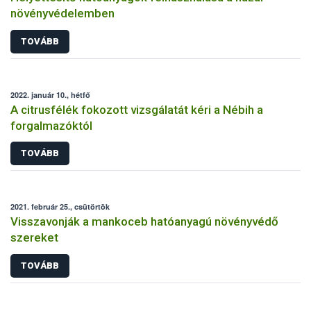
növényvédelemben
TOVÁBB
2022. január 10., hétfő
A citrusfélék fokozott vizsgálatát kéri a Nébih a
forgalmazóktól
TOVÁBB
2021. február 25., csütörtök
Visszavonják a mankoceb hatóanyagú növényvédő
szereket
TOVÁBB