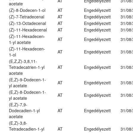
AT
Engedélyezett
31/08
acetate
(Z)-8-Dodecen-1-ol
AT
Engedélyezett
31/08
(Z)-7-Tetradecenal
AT
Engedélyezett
31/08
(Z)-13-Octadecenal
AT
Engedélyezett
31/08
(Z)-11-Hexadecenal
AT
Engedélyezett
31/08
(Z)-11-Hexadecen-
AT
Engedélyezett
31/08
1-yl acetate
(Z)-11-Hexadecen-
AT
Engedélyezett
31/08
1-ol
(E,Z,Z)-3,8,11-
Tetradecatrien-1-yl
AT
Engedélyezett
31/08
acetate
(E,Z)-9-Dodecen-1-
AT
Engedélyezett
31/08
yl acetate
(E,Z)-8-Dodecen-1-
AT
Engedélyezett
31/08
yl acetate
(E,Z)-7,9-
Dodecadien-1-yl
AT
Engedélyezett
31/08
acetate
(E,Z)-3,8-
Tetradecadien-1-yl
AT
Engedélyezett
31/08