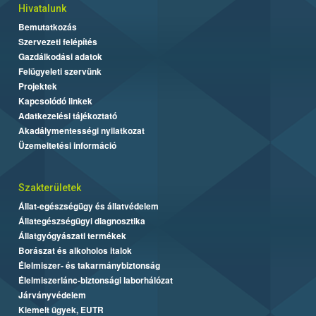
Hivatalunk
Bemutatkozás
Szervezeti felépítés
Gazdálkodási adatok
Felügyeleti szervünk
Projektek
Kapcsolódó linkek
Adatkezelési tájékoztató
Akadálymentességi nyilatkozat
Üzemeltetési információ
Szakterületek
Állat-egészségügy és állatvédelem
Állategészségügyi diagnosztika
Állatgyógyászati termékek
Borászat és alkoholos italok
Élelmiszer- és takarmánybiztonság
Élelmiszerlánc-biztonsági laborhálózat
Járványvédelem
Kiemelt ügyek, EUTR