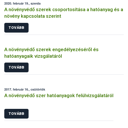
2020. február 19., szerda
A növényvédő szerek csoportosítása a hatóanyag és a
növény kapcsolata szerint
TOVÁBB
A növényvédő szerek engedélyezéséről és
hatóanyagaik vizsgálatáról
TOVÁBB
2017. február 16., csütörtök
A növényvédő szer hatóanyagok felülvizsgálatáról
TOVÁBB