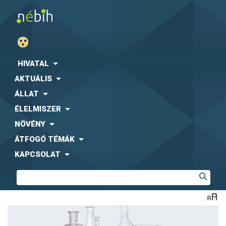
HIVATAL
AKTUÁLIS
ÁLLAT
ÉLELMISZER
NÖVÉNY
ÁTFOGÓ TÉMÁK
KAPCSOLAT