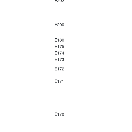
E202
E200
E180
E175
E174
E173
E172
E171
E170