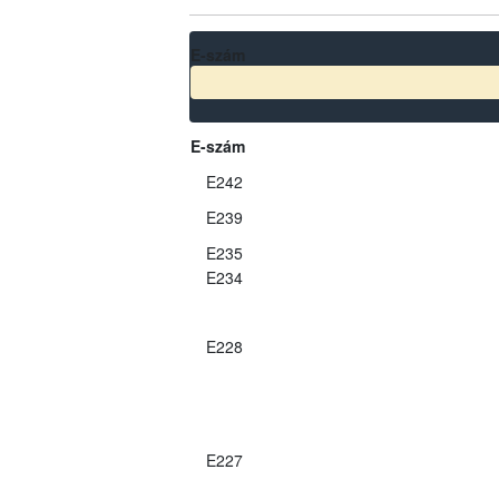
E-szám
E-szám
E242
E239
E235
E234
E228
E227