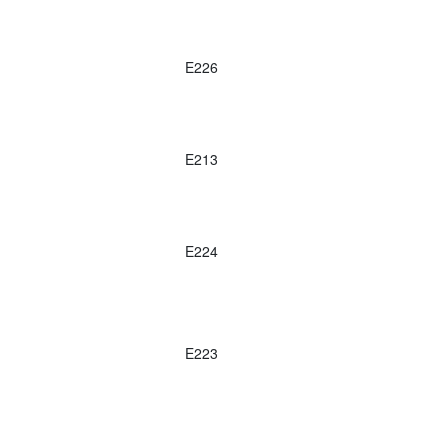
E226
E213
E224
E223