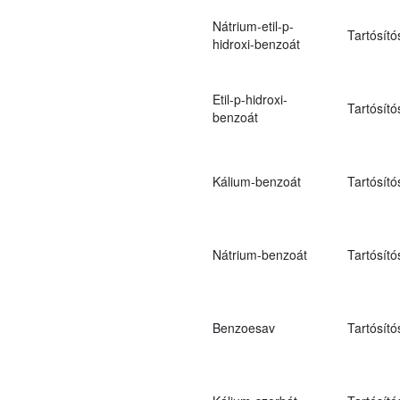
Nátrium-etil-p-
Tartósító
hidroxi-benzoát
Etil-p-hidroxi-
Tartósító
benzoát
Kálium-benzoát
Tartósító
Nátrium-benzoát
Tartósító
Benzoesav
Tartósító