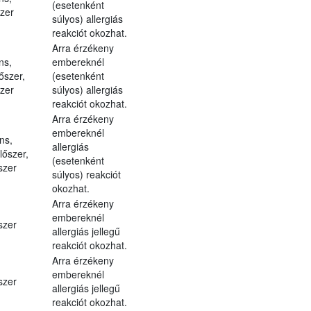
(esetenként
szer
súlyos) allergiás
reakciót okozhat.
Arra érzékeny
ns,
embereknél
őszer,
(esetenként
szer
súlyos) allergiás
reakciót okozhat.
Arra érzékeny
embereknél
ns,
allergiás
lőszer,
(esetenként
szer
súlyos) reakciót
okozhat.
Arra érzékeny
embereknél
szer
allergiás jellegű
reakciót okozhat.
Arra érzékeny
embereknél
szer
allergiás jellegű
reakciót okozhat.