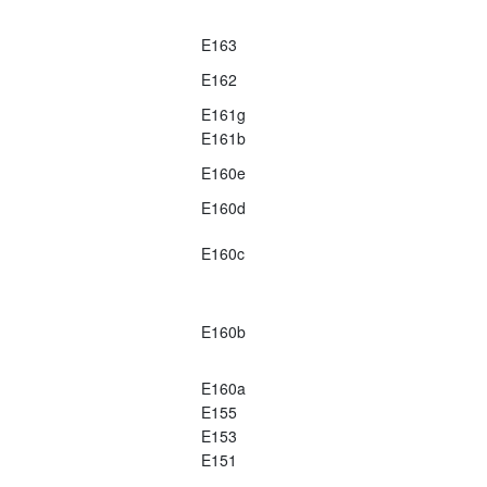
E163
E162
E161g
E161b
E160e
E160d
E160c
E160b
E160a
E155
E153
E151