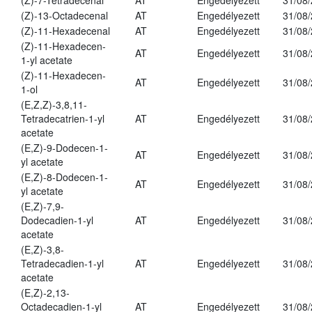
(Z)-7-Tetradecenal
AT
Engedélyezett
31/08
(Z)-13-Octadecenal
AT
Engedélyezett
31/08
(Z)-11-Hexadecenal
AT
Engedélyezett
31/08
(Z)-11-Hexadecen-
AT
Engedélyezett
31/08
1-yl acetate
(Z)-11-Hexadecen-
AT
Engedélyezett
31/08
1-ol
(E,Z,Z)-3,8,11-
Tetradecatrien-1-yl
AT
Engedélyezett
31/08
acetate
(E,Z)-9-Dodecen-1-
AT
Engedélyezett
31/08
yl acetate
(E,Z)-8-Dodecen-1-
AT
Engedélyezett
31/08
yl acetate
(E,Z)-7,9-
Dodecadien-1-yl
AT
Engedélyezett
31/08
acetate
(E,Z)-3,8-
Tetradecadien-1-yl
AT
Engedélyezett
31/08
acetate
(E,Z)-2,13-
Octadecadien-1-yl
AT
Engedélyezett
31/08