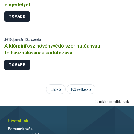
engedélyét
TOVÁBB
2016. január 13., szerda
A klórpirifosz növényvédő szer hatóanyag
felhasználásának korlátozása
TOVÁBB
Előző
Következő
Cookie beállítások
Hivatalunk
Bemutatkozás