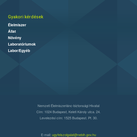
Gyakori kérdések
Élelmiszer
Állat
Növény
Laboratóriumok
Labor/Egyéb
Nemzeti Élelmiszerlánc-biztonsági Hivatal
Cím: 1024 Budapest, Keleti Károly utca. 24.
Levelezési cím: 1525 Budapest. Pf. 30.
E-mail:
ugyfelszolgalat@nebih.gov.hu