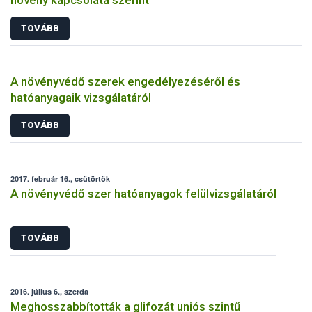
TOVÁBB
A növényvédő szerek engedélyezéséről és
hatóanyagaik vizsgálatáról
TOVÁBB
2017. február 16., csütörtök
A növényvédő szer hatóanyagok felülvizsgálatáról
TOVÁBB
2016. július 6., szerda
Meghosszabbították a glifozát uniós szintű