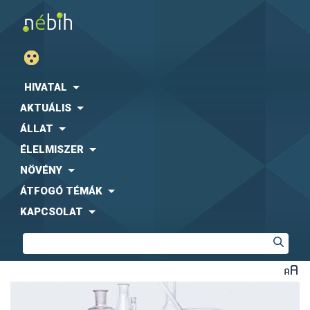
HIVATAL
AKTUÁLIS
ÁLLAT
ÉLELMISZER
NÖVÉNY
ÁTFOGÓ TÉMÁK
KAPCSOLAT