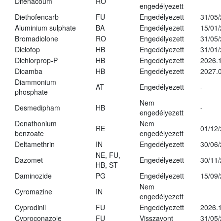
Difenacoum
RO
engedélyezett
Diethofencarb
FU
Engedélyezett
31/05
Aluminium sulphate
BA
Engedélyezett
15/01
Bromadiolone
RO
Engedélyezett
31/05
Diclofop
HB
Engedélyezett
31/01
Dichlorprop-P
HB
Engedélyezett
2026.
Dicamba
HB
Engedélyezett
2027.0
Diammonium
AT
Engedélyezett
-
phosphate
Nem
Desmedipham
HB
-
engedélyezett
Denathonium
Nem
RE
01/12
benzoate
engedélyezett
Deltamethrin
IN
Engedélyezett
30/06
NE, FU,
Dazomet
Engedélyezett
30/11
HB, ST
Daminozide
PG
Engedélyezett
15/09
Nem
Cyromazine
IN
engedélyezett
Cyprodinil
FU
Engedélyezett
2026.
Cyproconazole
FU
Visszavont
31/05