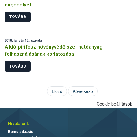
engedélyét
TOVÁBB
2016. január 13., szerda
A klórpirifosz növényvédő szer hatóanyag
felhasználásának korlátozása
TOVÁBB
Előző
Következő
Cookie beállítások
Hivatalunk
Bemutatkozás