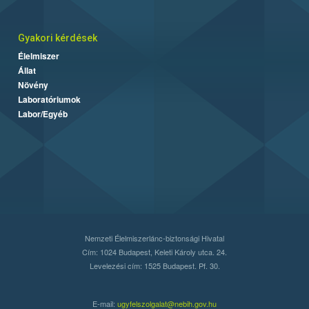
Gyakori kérdések
Élelmiszer
Állat
Növény
Laboratóriumok
Labor/Egyéb
Nemzeti Élelmiszerlánc-biztonsági Hivatal
Cím: 1024 Budapest, Keleti Károly utca. 24.
Levelezési cím: 1525 Budapest. Pf. 30.
E-mail:
ugyfelszolgalat@nebih.gov.hu