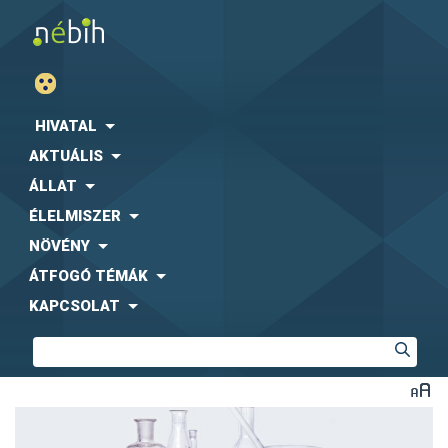
HIVATAL
AKTUÁLIS
ÁLLAT
ÉLELMISZER
NÖVÉNY
ÁTFOGÓ TÉMÁK
KAPCSOLAT