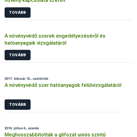
TOVÁBB
A növényvédő szerek engedélyezéséről és
hatóanyagaik vizsgálatáról
TOVÁBB
2017. február 16., csütörtök
A növényvédő szer hatóanyagok felülvizsgálatáról
TOVÁBB
2016. július 6., szerda
Meghosszabbították a glifozát uniós szintű