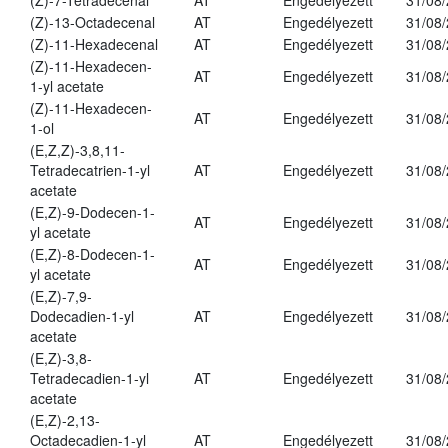
(Z)-7-Tetradecenal
AT
Engedélyezett
31/08
(Z)-13-Octadecenal
AT
Engedélyezett
31/08
(Z)-11-Hexadecenal
AT
Engedélyezett
31/08
(Z)-11-Hexadecen-
AT
Engedélyezett
31/08
1-yl acetate
(Z)-11-Hexadecen-
AT
Engedélyezett
31/08
1-ol
(E,Z,Z)-3,8,11-
Tetradecatrien-1-yl
AT
Engedélyezett
31/08
acetate
(E,Z)-9-Dodecen-1-
AT
Engedélyezett
31/08
yl acetate
(E,Z)-8-Dodecen-1-
AT
Engedélyezett
31/08
yl acetate
(E,Z)-7,9-
Dodecadien-1-yl
AT
Engedélyezett
31/08
acetate
(E,Z)-3,8-
Tetradecadien-1-yl
AT
Engedélyezett
31/08
acetate
(E,Z)-2,13-
Octadecadien-1-yl
AT
Engedélyezett
31/08