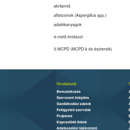
akrilamid
aflatoxinok (Aspergillus spp.)
adalékanyagok
4-metil-imidazol
3-MCPD (MCPD-k és észtereik)
Hivatalunk
Bemutatkozás
Szervezeti felépítés
Gazdálkodási adatok
Felügyeleti szervünk
Projektek
Kapcsolódó linkek
Adatkezelési tájékoztató