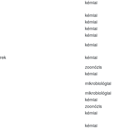
kémiai
kémiai
kémiai
kémiai
kémiai
kémiai
erek
kémiai
zoonózis
kémiai
mikrobiológiai
mikrobiológiai
kémiai
zoonózis
kémiai
kémiai