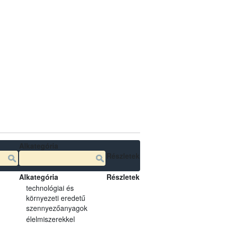
Alkategória
Részletek
Alkategória
Részletek
technológiai és
környezeti eredetű
szennyezőanyagok
élelmiszerekkel