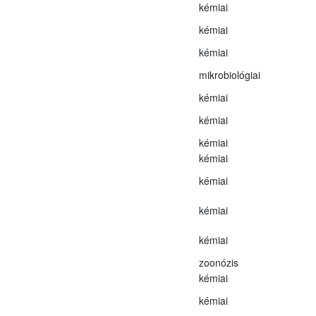
kémiai
kémiai
kémiai
mikrobiológiai
kémiai
kémiai
kémiai
kémiai
kémiai
kémiai
kémiai
zoonózis
kémiai
kémiai