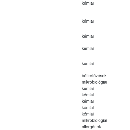
kémiai
kémiai
kémiai
kémiai
kémiai
bélfertőzések
mikrobiológiai
kémiai
kémiai
kémiai
kémiai
kémiai
mikrobiológiai
allergének