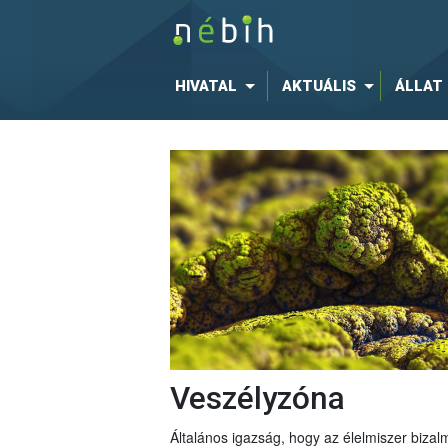
HIVATAL
AKTUÁLIS
ÁLLAT
Veszélyzóna
Általános igazság, hogy az élelmiszer bizal