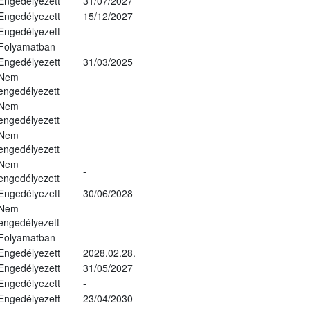
Engedélyezett
31/07/2027
Engedélyezett
15/12/2027
Engedélyezett
-
Folyamatban
-
Engedélyezett
31/03/2025
Nem
engedélyezett
Nem
engedélyezett
Nem
engedélyezett
Nem
-
engedélyezett
Engedélyezett
30/06/2028
Nem
-
engedélyezett
Folyamatban
-
Engedélyezett
2028.02.28.
Engedélyezett
31/05/2027
Engedélyezett
-
Engedélyezett
23/04/2030