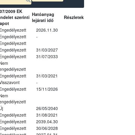
07/2009 EK
Hatóanyag
ndelet szerinti
Részletek
lejárati idő
lapot
Engedélyezett
2026.11.30
Engedélyezett
-
Engedélyezett
Engedélyezett
31/03/2027
Engedélyezett
31/07/2033
Nem
engedélyezett
Engedélyezett
31/03/2021
Visszavont
-
Engedélyezett
15/11/2026
Nem
engedélyezett
Új
26/05/2040
Engedélyezett
31/08/2021
Engedélyezett
2039.04.30
Engedélyezett
30/06/2028
Engedélyezett
2027.01.31