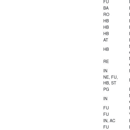
FU
BA
RO
HB
HB
HB
AT
HB
RE
IN
NE, FU,
HB, ST
PG
IN
FU
FU
IN, AC
FU