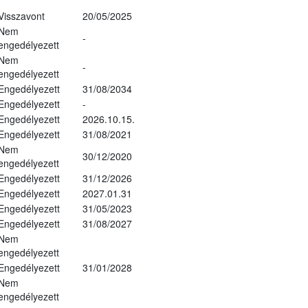
Visszavont
20/05/2025
Nem
-
engedélyezett
Nem
-
engedélyezett
Engedélyezett
31/08/2034
Engedélyezett
-
Engedélyezett
2026.10.15.
Engedélyezett
31/08/2021
Nem
30/12/2020
engedélyezett
Engedélyezett
31/12/2026
Engedélyezett
2027.01.31
Engedélyezett
31/05/2023
Engedélyezett
31/08/2027
Nem
engedélyezett
Engedélyezett
31/01/2028
Nem
engedélyezett