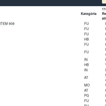
11
Kategória
Re
ál
 ITEM 908
FU
FU
FU
HB
FU
FU
IN
HB
IN
AT
MO
AT
PG
FU
FU