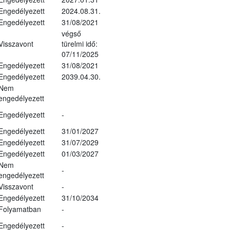
Engedélyezett
2024.08.31.
Engedélyezett
31/08/2021
végső
Visszavont
türelmi idő:
07/11/2025
Engedélyezett
31/08/2021
Engedélyezett
2039.04.30.
Nem
engedélyezett
Engedélyezett
-
Engedélyezett
31/01/2027
Engedélyezett
31/07/2029
Engedélyezett
01/03/2027
Nem
-
engedélyezett
Visszavont
-
Engedélyezett
31/10/2034
Folyamatban
-
Engedélyezett
-