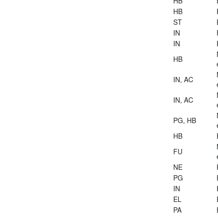
HB
HB
ST
IN
IN
HB
IN, AC
IN, AC
PG, HB
HB
FU
NE
PG
IN
EL
PA