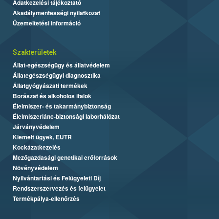
Adatkezelési tájékoztató
Akadálymentességi nyilatkozat
Üzemeltetési információ
Szakterületek
Állat-egészségügy és állatvédelem
Állategészségügyi diagnosztika
Állatgyógyászati termékek
Borászat és alkoholos italok
Élelmiszer- és takarmánybiztonság
Élelmiszerlánc-biztonsági laborhálózat
Járványvédelem
Kiemelt ügyek, EUTR
Kockázatkezelés
Mezőgazdasági genetikai erőforrások
Növényvédelem
Nyilvántartási és Felügyeleti Díj
Rendszerszervezés és felügyelet
Termékpálya-ellenőrzés