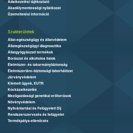
Adatkezelési tájékoztató
Akadálymentességi nyilatkozat
Üzemeltetési információ
Szakterületek
Állat-egészségügy és állatvédelem
Állategészségügyi diagnosztika
Állatgyógyászati termékek
Borászat és alkoholos italok
Élelmiszer- és takarmánybiztonság
Élelmiszerlánc-biztonsági laborhálózat
Járványvédelem
Kiemelt ügyek, EUTR
Kockázatkezelés
Mezőgazdasági genetikai erőforrások
Növényvédelem
Nyilvántartási és Felügyeleti Díj
Rendszerszervezés és felügyelet
Termékpálya-ellenőrzés