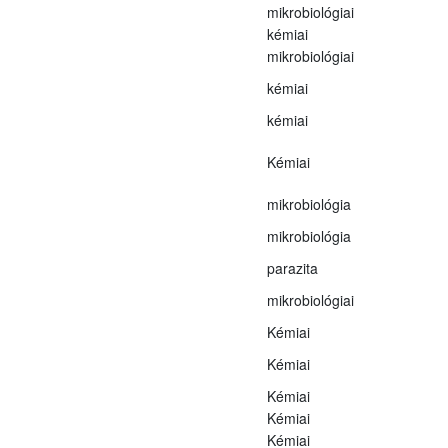
mikrobiológiai
kémiai
mikrobiológiai
kémiai
kémiai
Kémiai
mikrobiológia
mikrobiológia
parazita
mikrobiológiai
Kémiai
Kémiai
Kémiai
Kémiai
Kémiai