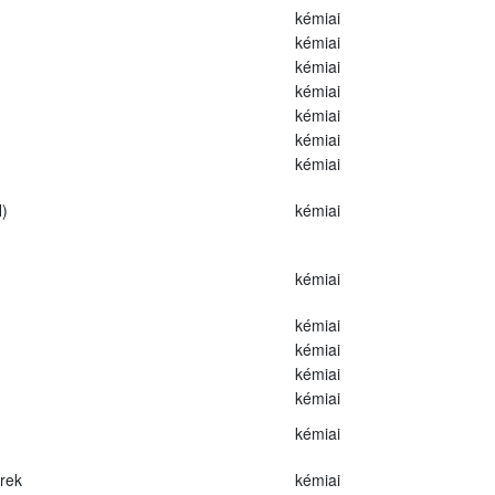
kémiai
kémiai
kémiai
kémiai
kémiai
kémiai
kémiai
)
kémiai
kémiai
kémiai
kémiai
kémiai
kémiai
kémiai
erek
kémiai