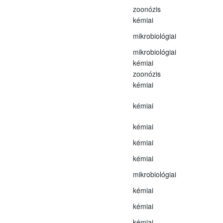
zoonózis
kémiai
mikrobiológiai
mikrobiológiai
kémiai
zoonózis
kémiai
kémiai
kémiai
kémiai
kémiai
mikrobiológiai
kémiai
kémiai
kémiai