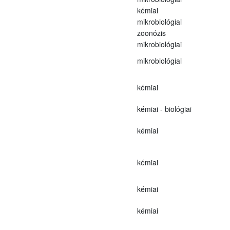
kémiai
mikrobiológiai
zoonózis
mikrobiológiai
mikrobiológiai
kémiai
kémiai - biológiai
kémiai
kémiai
kémiai
kémiai