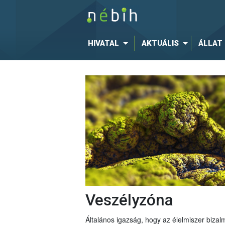
HIVATAL
AKTUÁLIS
ÁLLAT
Veszélyzóna
Általános igazság, hogy az élelmiszer bizal