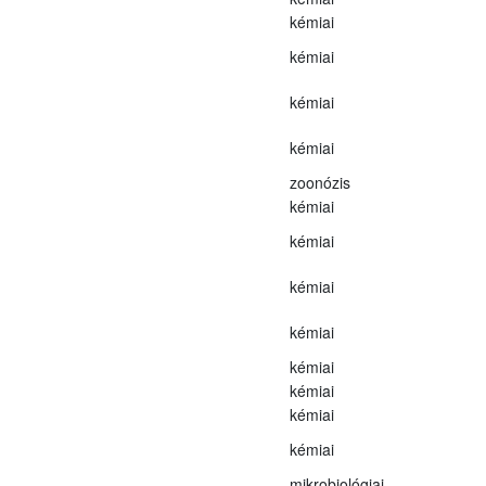
kémiai
kémiai
kémiai
kémiai
zoonózis
kémiai
kémiai
kémiai
kémiai
kémiai
kémiai
kémiai
kémiai
mikrobiológiai