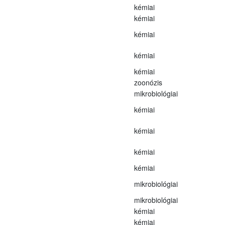
kémiai
kémiai
kémiai
kémiai
kémiai
zoonózis
mikrobiológiai
kémiai
kémiai
kémiai
kémiai
mikrobiológiai
mikrobiológiai
kémiai
kémiai