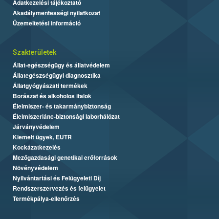
Adatkezelési tájékoztató
Akadálymentességi nyilatkozat
Üzemeltetési információ
Szakterületek
Állat-egészségügy és állatvédelem
Állategészségügyi diagnosztika
Állatgyógyászati termékek
Borászat és alkoholos italok
Élelmiszer- és takarmánybiztonság
Élelmiszerlánc-biztonsági laborhálózat
Járványvédelem
Kiemelt ügyek, EUTR
Kockázatkezelés
Mezőgazdasági genetikai erőforrások
Növényvédelem
Nyilvántartási és Felügyeleti Díj
Rendszerszervezés és felügyelet
Termékpálya-ellenőrzés