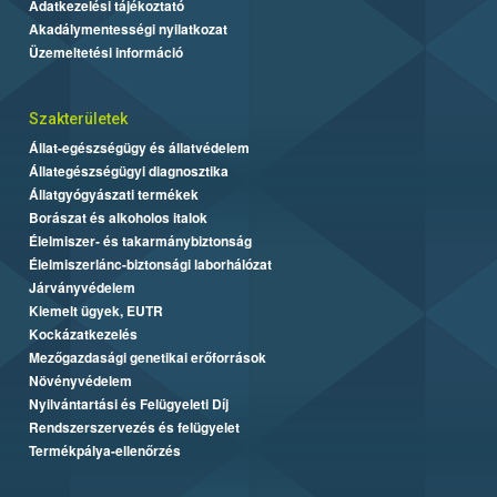
Adatkezelési tájékoztató
Akadálymentességi nyilatkozat
Üzemeltetési információ
Szakterületek
Állat-egészségügy és állatvédelem
Állategészségügyi diagnosztika
Állatgyógyászati termékek
Borászat és alkoholos italok
Élelmiszer- és takarmánybiztonság
Élelmiszerlánc-biztonsági laborhálózat
Járványvédelem
Kiemelt ügyek, EUTR
Kockázatkezelés
Mezőgazdasági genetikai erőforrások
Növényvédelem
Nyilvántartási és Felügyeleti Díj
Rendszerszervezés és felügyelet
Termékpálya-ellenőrzés