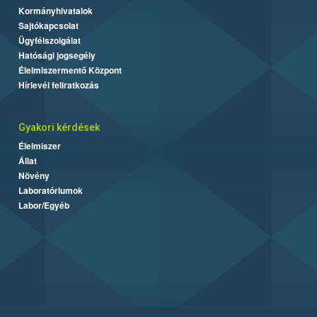
Kormányhivatalok
Sajtókapcsolat
Ügyfélszolgálat
Hatósági jogsegély
Élelmiszermentő Központ
Hírlevél feliratkozás
Gyakori kérdések
Élelmiszer
Állat
Növény
Laboratóriumok
Labor/Egyéb