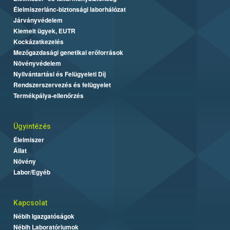
Élelmiszerlánc-biztonsági laborhálózat
Járványvédelem
Kiemelt ügyek, EUTR
Kockázatkezelés
Mezőgazdasági genetikai erőforrások
Növényvédelem
Nyilvántartási és Felügyeleti Díj
Rendszerszervezés és felügyelet
Termékpálya-ellenőrzés
Ügyintézés
Élelmiszer
Állat
Növény
Labor/Egyéb
Kapcsolat
Nébih Igazgatóságok
Nébih Laboratóriumok