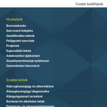
Cookie beállítások
Hivatalunk
Bemutatkozás
Szervezeti felépítés
Gazdálkodási adatok
Felügyeleti szervünk
Projektek
Kapcsolódó linkek
Adatkezelési tájékoztató
Akadálymentességi nyilatkozat
Üzemeltetési információ
Szakterületek
Állat-egészségügy és állatvédelem
Állategészségügyi diagnosztika
Állatgyógyászati termékek
Borászat és alkoholos italok
Élelmiszer- és takarmánybiztonság