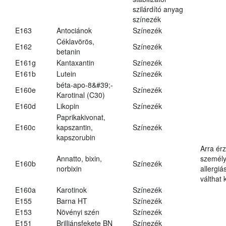
szilárdító anyag
színezék
E163
Antociánok
Színezék
Céklavörös,
E162
Színezék
betanin
E161g
Kantaxantin
Színezék
E161b
Lutein
Színezék
béta-apo-8&#39;-
E160e
Színezék
Karotinal (C30)
E160d
Likopin
Színezék
Paprikakivonat,
E160c
kapszantin,
Színezék
kapszorubin
Arra ér
Annatto, bixin,
személy
E160b
Színezék
norbixin
allergiá
válthat k
E160a
Karotinok
Színezék
E155
Barna HT
Színezék
E153
Növényi szén
Színezék
E151
Brilliánsfekete BN
Színezék