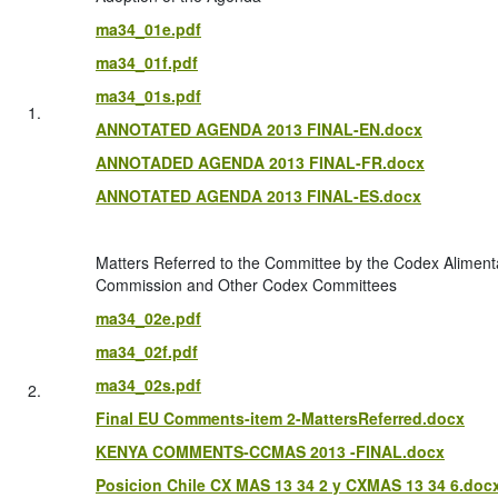
ma34_01e.pdf
ma34_01f.pdf
ma34_01s.pdf
1.
ANNOTATED AGENDA 2013 FINAL-EN.docx
ANNOTADED AGENDA 2013 FINAL-FR.docx
ANNOTATED AGENDA 2013 FINAL-ES.docx
Matters Referred to the Committee by the Codex Aliment
Commission and Other Codex Committees
ma34_02e.pdf
ma34_02f.pdf
ma34_02s.pdf
2.
Final EU Comments-item 2-MattersReferred.docx
KENYA COMMENTS-CCMAS 2013 -FINAL.docx
Posicion Chile CX MAS 13 34 2 y CXMAS 13 34 6.doc