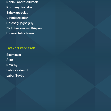
Nébih Laboratóriumok
Kormányhivatalok
Sajtókapcsolat
Ügyfélszolgálat
Hatósági jogsegély
Élelmiszermentő Központ
Hírlevél feliratkozás
Gyakori kérdések
Élelmiszer
Állat
Növény
Laboratóriumok
Labor/Egyéb