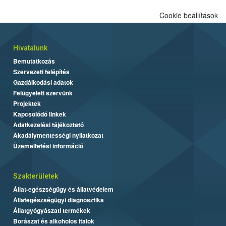
Cookie beállítások
Hivatalunk
Bemutatkozás
Szervezeti felépítés
Gazdálkodási adatok
Felügyeleti szervünk
Projektek
Kapcsolódó linkek
Adatkezelési tájékoztató
Akadálymentességi nyilatkozat
Üzemeltetési információ
Szakterületek
Állat-egészségügy és állatvédelem
Állategészségügyi diagnosztika
Állatgyógyászati termékek
Borászat és alkoholos italok