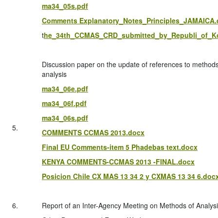
ma34_05s.pdf
Comments Explanatory_Notes_Principles_JAMAICA.
t
he_34th_CCMAS_CRD_submitted_by_Republi_of_Ko
Discussion paper on the update of references to methods
analysis
ma34_06e.pdf
ma34_06f.pdf
ma34_06s.pdf
5.
COMMENTS CCMAS 2013.docx
Final EU Comments-item 5 Phadebas text.docx
KENYA COMMENTS-CCMAS 2013 -FINAL.docx
Posicion Chile CX MAS 13 34 2 y CXMAS 13 34 6.doc
6.
Report of an Inter-Agency Meeting on Methods of Analys