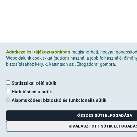
Adatkezelési tájékoztatónkban
megismerheti, hogyan gondoskodu
Weboldalunk cookie-kat (sütiket) használ a jobb felhasználói élmé
biztosításához kérjük, kattintson az „Elfogadom” gombra.
Statisztikai célú sütik
Hirdetési célú sütik
Alapműködést biztosító és funkcionális sütik
ÖSSZES SÜTI ELFOGADÁSA
KIVÁLASZTOTT SÜTIK ELFOGADÁ