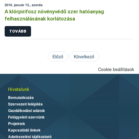
2016. január 13., szerda
A klórpirifosz növényvédő szer hatóanyag
felhasználásának korlátozása
TOVÁBB
Előző
Következő
Cookie beállítások
Hivatalunk
Bemutatkozás
Szervezeti felépítés
Gazdálkodási adatok
Felügyeleti szervünk
Projektek
Kapcsolódó linkek
Adatkezelési tájékoztató