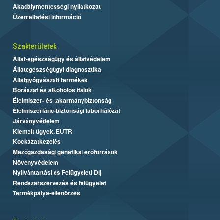
Akadálymentességi nyilatkozat
Üzemeltetési információ
Szakterületek
Állat-egészségügy és állatvédelem
Állategészségügyi diagnosztika
Állatgyógyászati termékek
Borászat és alkoholos italok
Élelmiszer- és takarmánybiztonság
Élelmiszerlánc-biztonsági laborhálózat
Járványvédelem
Kiemelt ügyek, EUTR
Kockázatkezelés
Mezőgazdasági genetikai erőforrások
Növényvédelem
Nyilvántartási és Felügyeleti Díj
Rendszerszervezés és felügyelet
Termékpálya-ellenőrzés