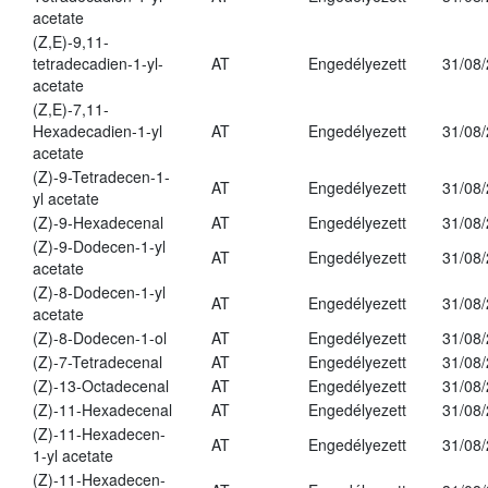
acetate
(Z,E)-9,11-
tetradecadien-1-yl-
AT
Engedélyezett
31/08
acetate
(Z,E)-7,11-
Hexadecadien-1-yl
AT
Engedélyezett
31/08
acetate
(Z)-9-Tetradecen-1-
AT
Engedélyezett
31/08
yl acetate
(Z)-9-Hexadecenal
AT
Engedélyezett
31/08
(Z)-9-Dodecen-1-yl
AT
Engedélyezett
31/08
acetate
(Z)-8-Dodecen-1-yl
AT
Engedélyezett
31/08
acetate
(Z)-8-Dodecen-1-ol
AT
Engedélyezett
31/08
(Z)-7-Tetradecenal
AT
Engedélyezett
31/08
(Z)-13-Octadecenal
AT
Engedélyezett
31/08
(Z)-11-Hexadecenal
AT
Engedélyezett
31/08
(Z)-11-Hexadecen-
AT
Engedélyezett
31/08
1-yl acetate
(Z)-11-Hexadecen-