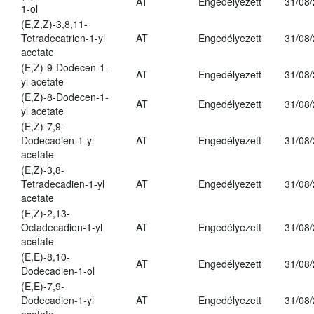
AT
Engedélyezett
31/08
1-ol
(E,Z,Z)-3,8,11-
Tetradecatrien-1-yl
AT
Engedélyezett
31/08
acetate
(E,Z)-9-Dodecen-1-
AT
Engedélyezett
31/08
yl acetate
(E,Z)-8-Dodecen-1-
AT
Engedélyezett
31/08
yl acetate
(E,Z)-7,9-
Dodecadien-1-yl
AT
Engedélyezett
31/08
acetate
(E,Z)-3,8-
Tetradecadien-1-yl
AT
Engedélyezett
31/08
acetate
(E,Z)-2,13-
Octadecadien-1-yl
AT
Engedélyezett
31/08
acetate
(E,E)-8,10-
AT
Engedélyezett
31/08
Dodecadien-1-ol
(E,E)-7,9-
Dodecadien-1-yl
AT
Engedélyezett
31/08