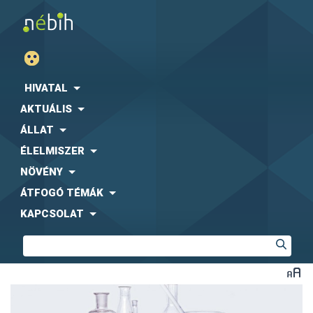
HIVATAL
AKTUÁLIS
ÁLLAT
ÉLELMISZER
NÖVÉNY
ÁTFOGÓ TÉMÁK
KAPCSOLAT