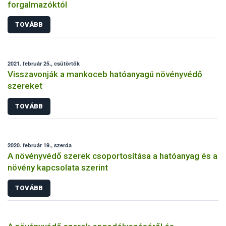
forgalmazóktól
TOVÁBB
2021. február 25., csütörtök
Visszavonják a mankoceb hatóanyagú növényvédő
szereket
TOVÁBB
2020. február 19., szerda
A növényvédő szerek csoportosítása a hatóanyag és a
növény kapcsolata szerint
TOVÁBB