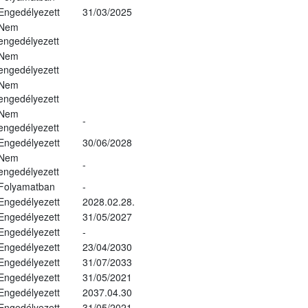
Engedélyezett
31/03/2025
Nem
engedélyezett
Nem
engedélyezett
Nem
engedélyezett
Nem
-
engedélyezett
Engedélyezett
30/06/2028
Nem
-
engedélyezett
Folyamatban
-
Engedélyezett
2028.02.28.
Engedélyezett
31/05/2027
Engedélyezett
-
Engedélyezett
23/04/2030
Engedélyezett
31/07/2033
Engedélyezett
31/05/2021
Engedélyezett
2037.04.30
Engedélyezett
31/05/2021