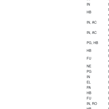
IN
HB
IN, AC
IN, AC
PG, HB
HB
FU
NE
PG
IN
EL
PA
HB
FU
IN, RO
HB