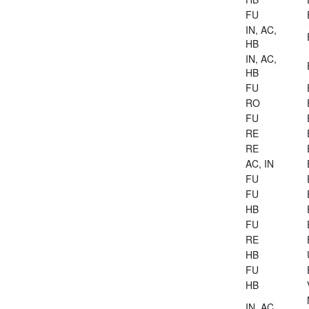
FU
IN, AC,
HB
IN, AC,
HB
FU
RO
FU
RE
RE
AC, IN
FU
FU
HB
FU
RE
HB
FU
HB
IN, AC