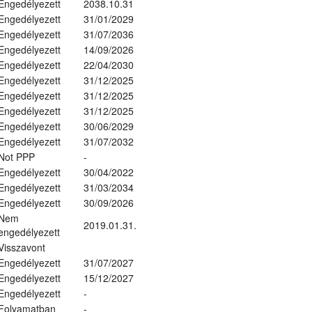
Engedélyezett
2038.10.31
Engedélyezett
31/01/2029
Engedélyezett
31/07/2036
Engedélyezett
14/09/2026
Engedélyezett
22/04/2030
Engedélyezett
31/12/2025
Engedélyezett
31/12/2025
Engedélyezett
31/12/2025
Engedélyezett
30/06/2029
Engedélyezett
31/07/2032
Not PPP
-
Engedélyezett
30/04/2022
Engedélyezett
31/03/2034
Engedélyezett
30/09/2026
Nem
2019.01.31.
engedélyezett
Visszavont
Engedélyezett
31/07/2027
Engedélyezett
15/12/2027
Engedélyezett
-
Folyamatban
-