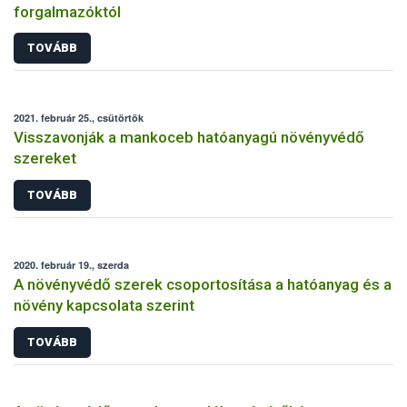
forgalmazóktól
TOVÁBB
2021. február 25., csütörtök
Visszavonják a mankoceb hatóanyagú növényvédő
szereket
TOVÁBB
2020. február 19., szerda
A növényvédő szerek csoportosítása a hatóanyag és a
növény kapcsolata szerint
TOVÁBB