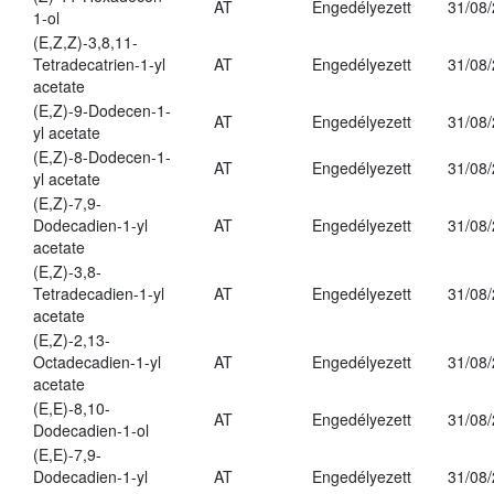
AT
Engedélyezett
31/08
1-ol
(E,Z,Z)-3,8,11-
Tetradecatrien-1-yl
AT
Engedélyezett
31/08
acetate
(E,Z)-9-Dodecen-1-
AT
Engedélyezett
31/08
yl acetate
(E,Z)-8-Dodecen-1-
AT
Engedélyezett
31/08
yl acetate
(E,Z)-7,9-
Dodecadien-1-yl
AT
Engedélyezett
31/08
acetate
(E,Z)-3,8-
Tetradecadien-1-yl
AT
Engedélyezett
31/08
acetate
(E,Z)-2,13-
Octadecadien-1-yl
AT
Engedélyezett
31/08
acetate
(E,E)-8,10-
AT
Engedélyezett
31/08
Dodecadien-1-ol
(E,E)-7,9-
Dodecadien-1-yl
AT
Engedélyezett
31/08