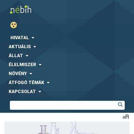
HIVATAL
AKTUÁLIS
ÁLLAT
ÉLELMISZER
NÖVÉNY
ÁTFOGÓ TÉMÁK
KAPCSOLAT