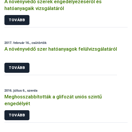
A növényvédő szerek engedélyezéséről és
hatóanyagaik vizsgálatáról
TOVÁBB
2017. február 16., csütörtök
A növényvédő szer hatóanyagok felülvizsgálatáról
TOVÁBB
2016. július 6., szerda
Meghosszabbították a glifozát uniós szintű
engedélyét
TOVÁBB