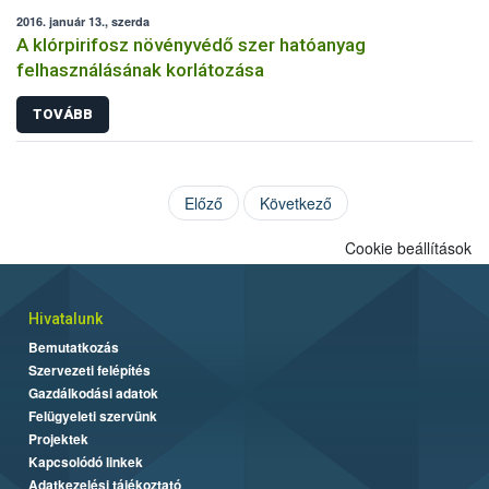
2016. január 13., szerda
A klórpirifosz növényvédő szer hatóanyag
felhasználásának korlátozása
TOVÁBB
Előző
Következő
Cookie beállítások
Hivatalunk
Bemutatkozás
Szervezeti felépítés
Gazdálkodási adatok
Felügyeleti szervünk
Projektek
Kapcsolódó linkek
Adatkezelési tájékoztató