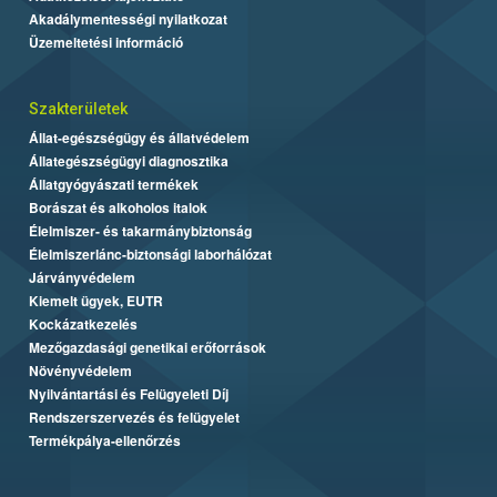
Akadálymentességi nyilatkozat
Üzemeltetési információ
Szakterületek
Állat-egészségügy és állatvédelem
Állategészségügyi diagnosztika
Állatgyógyászati termékek
Borászat és alkoholos italok
Élelmiszer- és takarmánybiztonság
Élelmiszerlánc-biztonsági laborhálózat
Járványvédelem
Kiemelt ügyek, EUTR
Kockázatkezelés
Mezőgazdasági genetikai erőforrások
Növényvédelem
Nyilvántartási és Felügyeleti Díj
Rendszerszervezés és felügyelet
Termékpálya-ellenőrzés