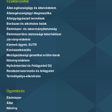
Szakterületek
Állat-egészségügy és állatvédelem
Állategészségügyi diagnosztika
Állatgyógyászati termékek
Borászat és alkoholos italok
Élelmiszer- és takarmánybiztonság
Élelmiszerlánc-biztonsági laborhálózat
Járványvédelem
Kiemelt ügyek, EUTR
Kockázatkezelés
Mezőgazdasági genetikai erőforrások
Növényvédelem
Nyilvántartási és Felügyeleti Díj
Rendszerszervezés és felügyelet
Termékpálya-ellenőrzés
Ügyintézés
Élelmiszer
Állat
Növény