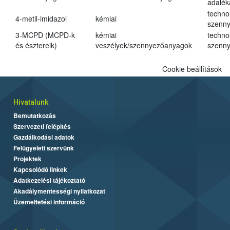
adalé
techno
4-metil-imidazol
kémiai
szenn
3-MCPD (MCPD-k
kémiai
techno
és észtereik)
veszélyek/szennyezőanyagok
szenn
Cookie beállítások
Hivatalunk
Bemutatkozás
Szervezeti felépítés
Gazdálkodási adatok
Felügyeleti szervünk
Projektek
Kapcsolódó linkek
Adatkezelési tájékoztató
Akadálymentességi nyilatkozat
Üzemeltetési információ