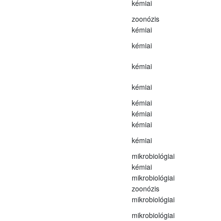
kémiai
zoonózis
kémiai
kémiai
kémiai
kémiai
kémiai
kémiai
kémiai
kémiai
mikrobiológiai
kémiai
mikrobiológiai
zoonózis
mikrobiológiai
mikrobiológiai