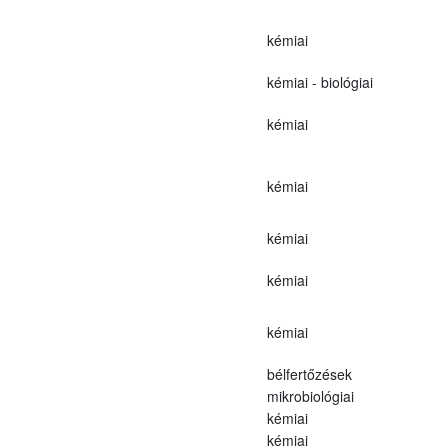
kémiai
kémiai - biológiai
kémiai
kémiai
kémiai
kémiai
kémiai
bélfertőzések
mikrobiológiai
kémiai
kémiai