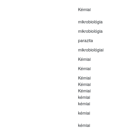
Kémiai
mikrobiológia
mikrobiológia
parazita
mikrobiológiai
Kémiai
Kémiai
Kémiai
Kémiai
Kémiai
kémiai
kémiai
kémiai
kémiai