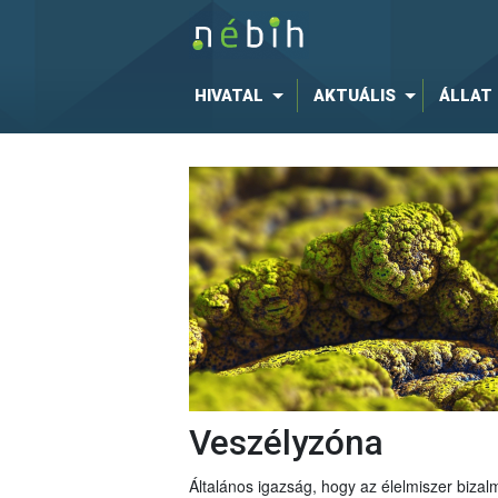
HIVATAL
AKTUÁLIS
ÁLLAT
Veszélyzóna
Általános igazság, hogy az élelmiszer bizal