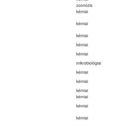
zoonózis
kémiai
kémiai
kémiai
kémiai
kémiai
mikrobiológiai
kémiai
kémiai
kémiai
kémiai
kémiai
kémiai