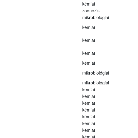
kémiai
zoonózis
mikrobiológiai
kémiai
kémiai
kémiai
kémiai
mikrobiológiai
mikrobiológiai
kémiai
kémiai
kémiai
kémiai
kémiai
kémiai
kémiai
kémiai