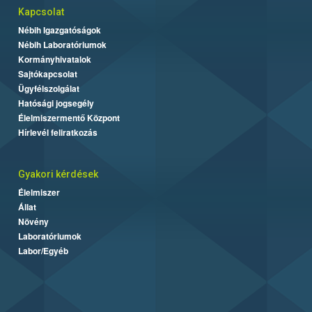
Kapcsolat
Nébih Igazgatóságok
Nébih Laboratóriumok
Kormányhivatalok
Sajtókapcsolat
Ügyfélszolgálat
Hatósági jogsegély
Élelmiszermentő Központ
Hírlevél feliratkozás
Gyakori kérdések
Élelmiszer
Állat
Növény
Laboratóriumok
Labor/Egyéb