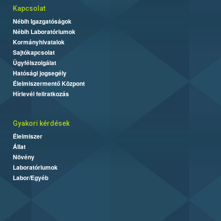
Kapcsolat
Nébih Igazgatóságok
Nébih Laboratóriumok
Kormányhivatalok
Sajtókapcsolat
Ügyfélszolgálat
Hatósági jogsegély
Élelmiszermentő Központ
Hírlevél feliratkozás
Gyakori kérdések
Élelmiszer
Állat
Növény
Laboratóriumok
Labor/Egyéb