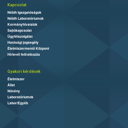
Kapcsolat
Nébih Igazgatóságok
Nébih Laboratóriumok
Kormányhivatalok
Sajtókapcsolat
Ügyfélszolgálat
Hatósági jogsegély
Élelmiszermentő Központ
Hírlevél feliratkozás
Gyakori kérdések
Élelmiszer
Állat
Növény
Laboratóriumok
Labor/Egyéb