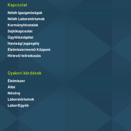
Kapcsolat
Nébih Igazgatóságok
Nébih Laboratóriumok
Kormányhivatalok
Sajtókapcsolat
Ügyfélszolgálat
Hatósági jogsegély
Élelmiszermentő Központ
Hírlevél feliratkozás
Gyakori kérdések
Élelmiszer
Állat
Növény
Laboratóriumok
Labor/Egyéb