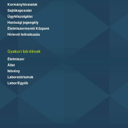
Kormányhivatalok
Sajtókapcsolat
Ügyfélszolgálat
Hatósági jogsegély
Élelmiszermentő Központ
Hírlevél feliratkozás
Gyakori kérdések
Élelmiszer
Állat
Növény
Laboratóriumok
Labor/Egyéb