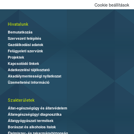
Cookie beállítások
Hivatalunk
Bemutatkozás
Szervezeti felépítés
Gazdálkodási adatok
Felügyeleti szervünk
Projektek
Kapcsolódó linkek
Adatkezelési tájékoztató
Akadálymentességi nyilatkozat
Üzemeltetési információ
Szakterületek
Állat-egészségügy és állatvédelem
Állategészségügyi diagnosztika
Állatgyógyászati termékek
Borászat és alkoholos italok
Élelmiszer- és takarmánybiztonság