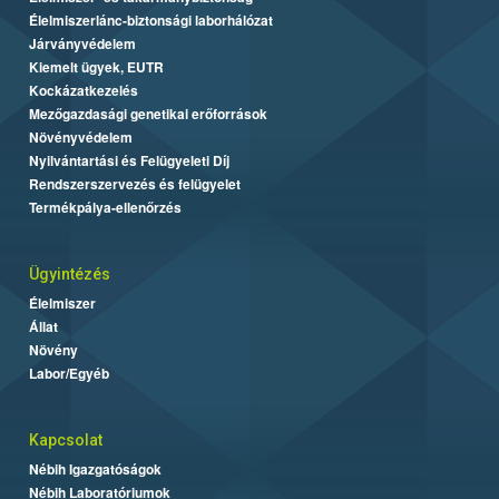
Élelmiszerlánc-biztonsági laborhálózat
Járványvédelem
Kiemelt ügyek, EUTR
Kockázatkezelés
Mezőgazdasági genetikai erőforrások
Növényvédelem
Nyilvántartási és Felügyeleti Díj
Rendszerszervezés és felügyelet
Termékpálya-ellenőrzés
Ügyintézés
Élelmiszer
Állat
Növény
Labor/Egyéb
Kapcsolat
Nébih Igazgatóságok
Nébih Laboratóriumok