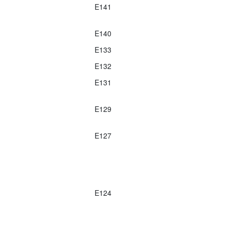
E141
E140
E133
E132
E131
E129
E127
E124