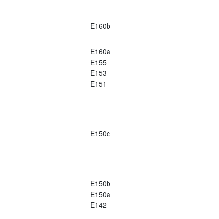
E160b
E160a
E155
E153
E151
E150c
E150b
E150a
E142