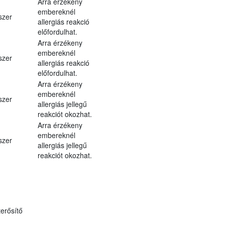
Arra érzékeny
embereknél
szer
allergiás reakció
előfordulhat.
Arra érzékeny
embereknél
szer
allergiás reakció
előfordulhat.
Arra érzékeny
embereknél
szer
allergiás jellegű
reakciót okozhat.
Arra érzékeny
embereknél
szer
allergiás jellegű
reakciót okozhat.
erősítő