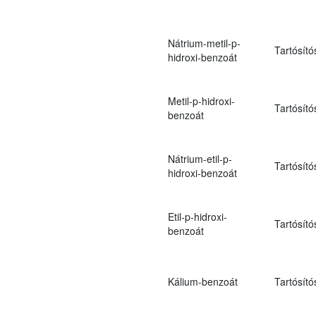
Nátrium-metil-p-
Tartósító
hidroxi-benzoát
Metil-p-hidroxi-
Tartósító
benzoát
Nátrium-etil-p-
Tartósító
hidroxi-benzoát
Etil-p-hidroxi-
Tartósító
benzoát
Kálium-benzoát
Tartósító