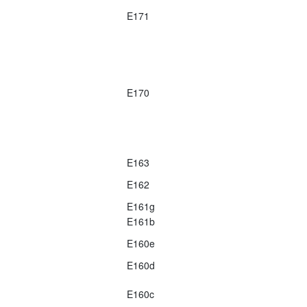
E171
E170
E163
E162
E161g
E161b
E160e
E160d
E160c