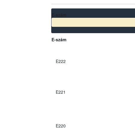
E-szám
E-szám
E222
E221
E220