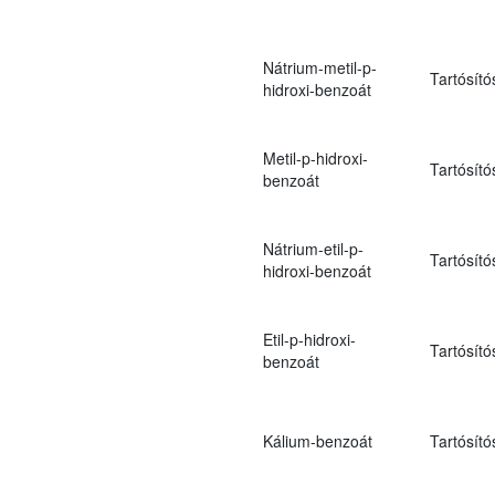
Nátrium-metil-p-
Tartósító
hidroxi-benzoát
Metil-p-hidroxi-
Tartósító
benzoát
Nátrium-etil-p-
Tartósító
hidroxi-benzoát
Etil-p-hidroxi-
Tartósító
benzoát
Kálium-benzoát
Tartósító