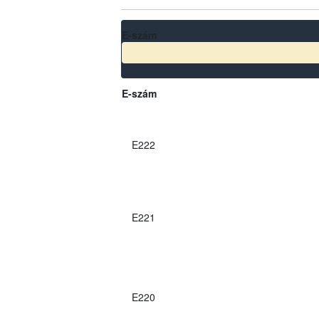
E-szám
E-szám
E222
E221
E220