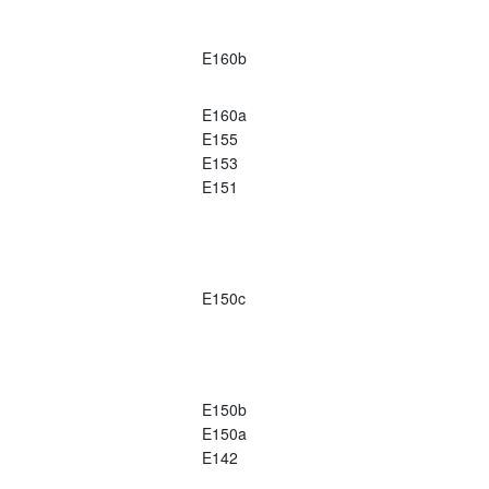
E160b
E160a
E155
E153
E151
E150c
E150b
E150a
E142