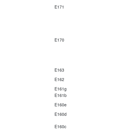
E171
E170
E163
E162
E161g
E161b
E160e
E160d
E160c