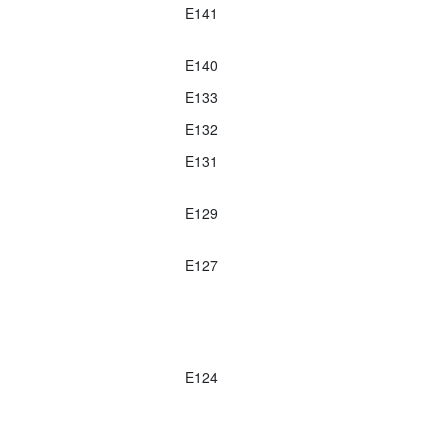
E141
E140
E133
E132
E131
E129
E127
E124