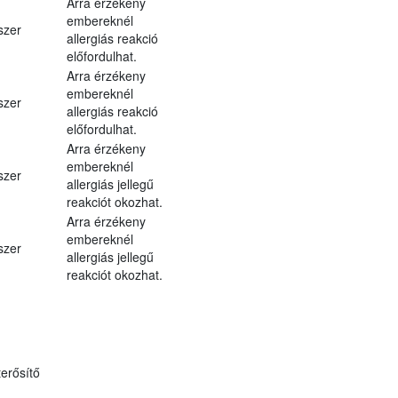
Arra érzékeny
embereknél
szer
allergiás reakció
előfordulhat.
Arra érzékeny
embereknél
szer
allergiás reakció
előfordulhat.
Arra érzékeny
embereknél
szer
allergiás jellegű
reakciót okozhat.
Arra érzékeny
embereknél
szer
allergiás jellegű
reakciót okozhat.
erősítő