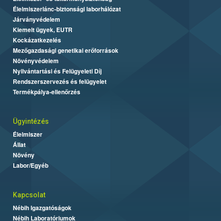
Élelmiszerlánc-biztonsági laborhálózat
Járványvédelem
Kiemelt ügyek, EUTR
Kockázatkezelés
Mezőgazdasági genetikai erőforrások
Növényvédelem
Nyilvántartási és Felügyeleti Díj
Rendszerszervezés és felügyelet
Termékpálya-ellenőrzés
Ügyintézés
Élelmiszer
Állat
Növény
Labor/Egyéb
Kapcsolat
Nébih Igazgatóságok
Nébih Laboratóriumok