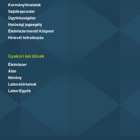
Kormányhivatalok
Sajtókapcsolat
Ügyfélszolgálat
Hatósági jogsegély
Élelmiszermentő Központ
Hírlevél feliratkozás
Gyakori kérdések
Élelmiszer
Állat
Növény
Laboratóriumok
Labor/Egyéb