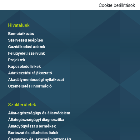
Cookie beállítások
Hivatalunk
Bemutatkozás
Szervezeti felépítés
Gazdálkodási adatok
Felügyeleti szervünk
Projektek
Kapcsolódó linkek
Adatkezelési tájékoztató
Akadálymentességi nyilatkozat
Üzemeltetési információ
Szakterületek
Állat-egészségügy és állatvédelem
Állategészségügyi diagnosztika
Állatgyógyászati termékek
Borászat és alkoholos italok
Élelmiszer- és takarmánybiztonság